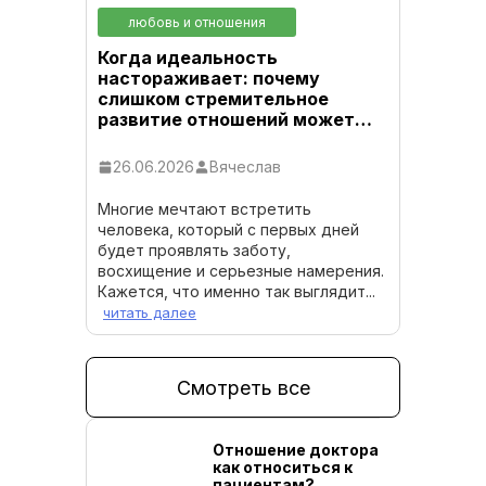
любовь и отношения
Когда идеальность
настораживает: почему
слишком стремительное
развитие отношений может…
26.06.2026
Вячеслав
Многие мечтают встретить
человека, который с первых дней
будет проявлять заботу,
восхищение и серьезные намерения.
Кажется, что именно так выглядит...
читать далее
Смотреть все
Отношение доктора:
Тест с 
как относиться к
«Проти
пациентам?
средст