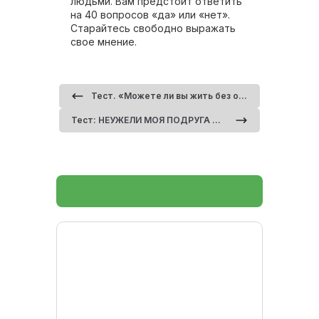
людьми. Вам предстоит ответить
на 40 вопросов «да» или «нет».
Старайтесь свободно выражать
свое мнение.
Тест. «Можете ли вы жить без общения?» Часть 2
Тест: НЕУЖЕЛИ МОЯ ПОДРУГА — СТЕРВА?