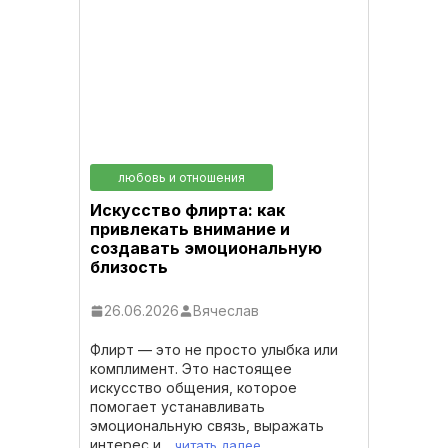
любовь и отношения
Искусство флирта: как
привлекать внимание и
создавать эмоциональную
близость
26.06.2026
Вячеслав
Флирт — это не просто улыбка или
комплимент. Это настоящее
искусство общения, которое
помогает устанавливать
эмоциональную связь, выражать
интерес и...
читать далее