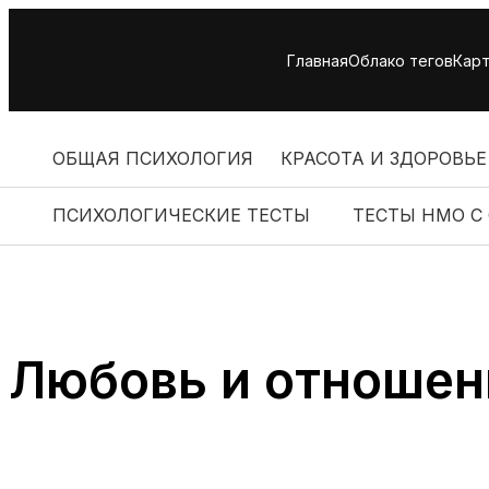
Skip
to
Главная
Облако тегов
Карт
content
ОБЩАЯ ПСИХОЛОГИЯ
КРАСОТА И ЗДОРОВЬЕ
ПСИХОЛОГИЧЕСКИЕ ТЕСТЫ
ТЕСТЫ НМО С
Любовь и отношен