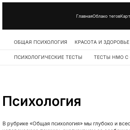
Skip
to
Главная
Облако тегов
Карт
content
ОБЩАЯ ПСИХОЛОГИЯ
КРАСОТА И ЗДОРОВЬЕ
ПСИХОЛОГИЧЕСКИЕ ТЕСТЫ
ТЕСТЫ НМО С
Психология
В рубрике «Общая психология» мы глубоко и все