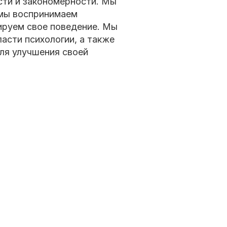
сти и закономерности. Мы
 мы воспринимаем
ируем свое поведение. Мы
асти психологии, а также
ля улучшения своей