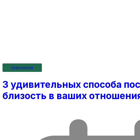
психология
3 удивительных способа по
близость в ваших отношени