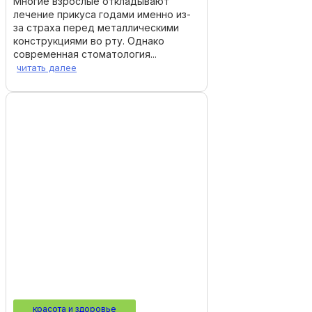
Многие взрослые откладывают
лечение прикуса годами именно из-
за страха перед металлическими
конструкциями во рту. Однако
современная стоматология...
читать далее
красота и здоровье