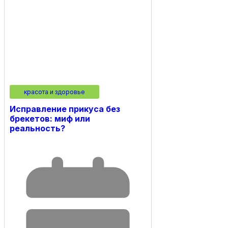
красота и здоровье
Исправление прикуса без
брекетов: миф или
реальность?