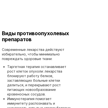
Виды противоопухолевых
препаратов
Современные лекарства действуют
избирательно, чтобы минимально
повреждать здоровые ткани:
Таргетная терапия останавливает
рост клеток опухоли: лекарства
блокируют работу белков,
заставляющих больные клетки
делиться, и перекрывают рост
питающих новообразование
кровеносных сосудов.
Иммунотерапия помогает
иммунитету распознавать и
уничтожать скрытые клетки болезни.