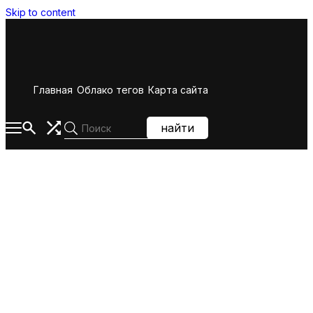
Skip to content
Главная
Облако тегов
Карта сайта
найти