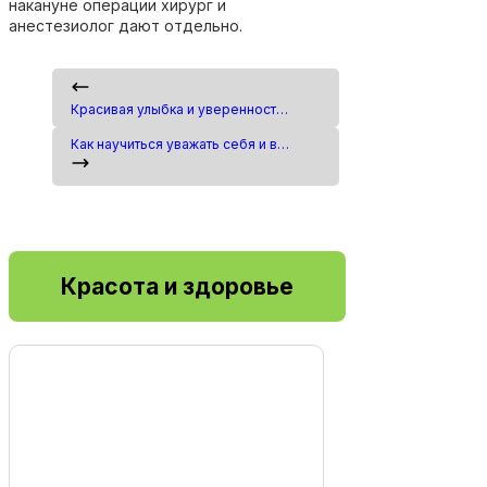
накануне операции хирург и
анестезиолог дают отдельно.
Красивая улыбка и уверенность: как внешний вид влияет на самооценку
Как научиться уважать себя и выстраивать здоровые отношения
Красота и здоровье