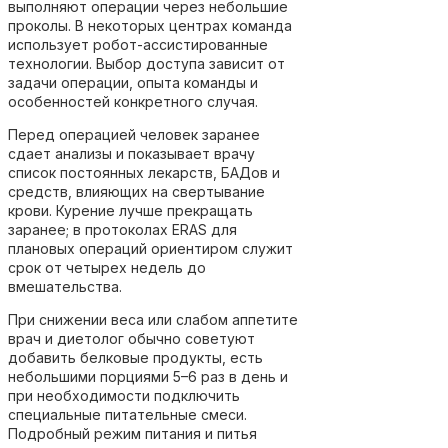
выполняют операции через небольшие
проколы. В некоторых центрах команда
использует робот-ассистированные
технологии. Выбор доступа зависит от
задачи операции, опыта команды и
особенностей конкретного случая.
Перед операцией человек заранее
сдает анализы и показывает врачу
список постоянных лекарств, БАДов и
средств, влияющих на свертывание
крови. Курение лучше прекращать
заранее; в протоколах ERAS для
плановых операций ориентиром служит
срок от четырех недель до
вмешательства.
При снижении веса или слабом аппетите
врач и диетолог обычно советуют
добавить белковые продукты, есть
небольшими порциями 5–6 раз в день и
при необходимости подключить
специальные питательные смеси.
Подробный режим питания и питья