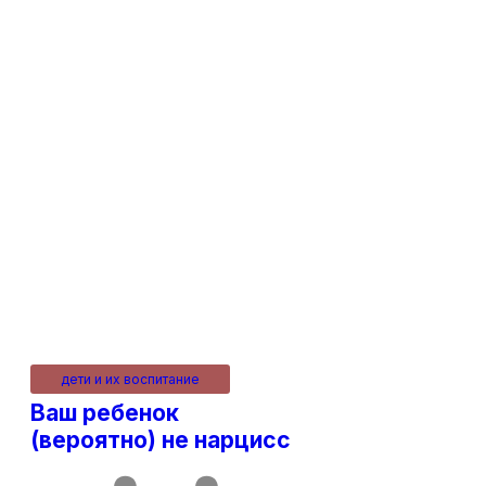
дети и их воспитание
Ваш ребенок
(вероятно) не нарцисс