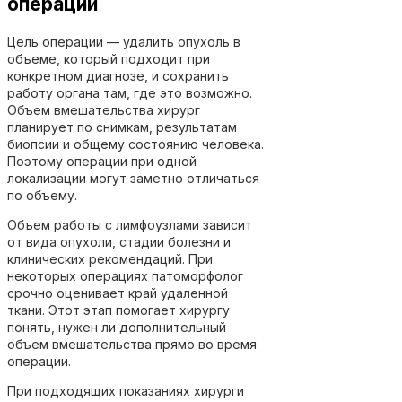
операций
Цель операции — удалить опухоль в
объеме, который подходит при
конкретном диагнозе, и сохранить
работу органа там, где это возможно.
Объем вмешательства хирург
планирует по снимкам, результатам
биопсии и общему состоянию человека.
Поэтому операции при одной
локализации могут заметно отличаться
по объему.
Объем работы с лимфоузлами зависит
от вида опухоли, стадии болезни и
клинических рекомендаций. При
некоторых операциях патоморфолог
срочно оценивает край удаленной
ткани. Этот этап помогает хирургу
понять, нужен ли дополнительный
объем вмешательства прямо во время
операции.
При подходящих показаниях хирурги