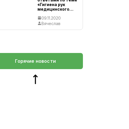
«Гигиена рук
медицинского…
09.11.2020
Вячеслав
Горячие новости