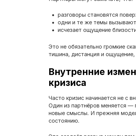
разговоры становятся пове
одни и те же темы вызывают
исчезает ощущение близост
Это не обязательно громкие ска
тишина, дистанция и ощущение, 
Внутренние измен
кризиса
Часто кризис начинается не с в
Один из партнёров меняется — 
новые смыслы. И прежняя модел
состоянию.