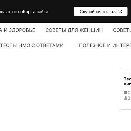
лако тегов
Карта сайта
Случайная статья
А И ЗДОРОВЬЕ
СОВЕТЫ ДЛЯ ЖЕНЩИН
СОВЕТ
ТЕСТЫ НМО С ОТВЕТАМИ
ПОЛЕЗНОЕ И ИНТЕР
Те
пр
0
В