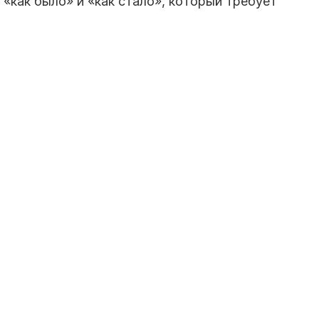
«как было» и «как стало», который требует