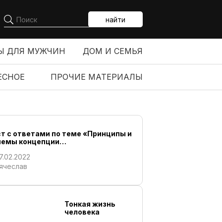
найти
Ы ДЛЯ МУЖЧИН
ДОМ И СЕМЬЯ
ЕСНОЕ
ПРОЧИЕ МАТЕРИАЛЫ
ст с ответами по теме «Принципы и
иемы концепции…
7.02.2022
ячеслав
Тонкая жизнь
человека