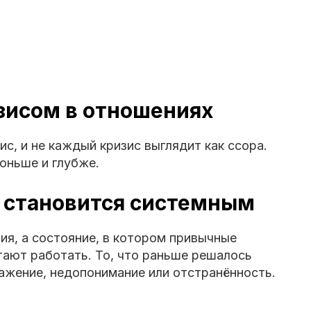
изисом в отношениях
с, и не каждый кризис выглядит как ссора.
оньше и глубже.
 становится системным
ия, а состояние, в котором привычные
ают работать. То, что раньше решалось
ражение, недопонимание или отстранённость.