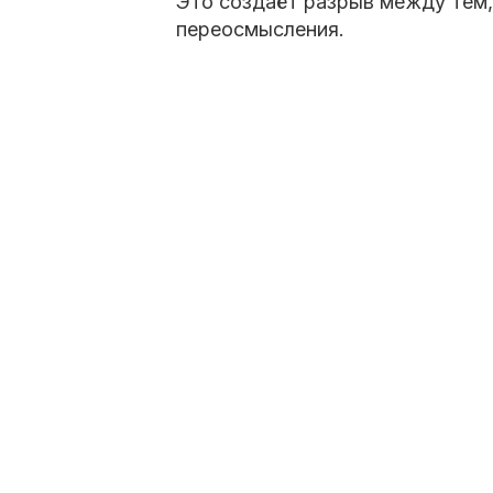
Это создаёт разрыв между тем, 
переосмысления.