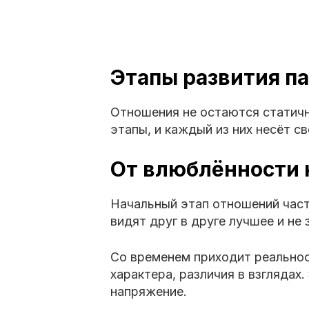
Этапы развития п
Отношения не остаются статич
этапы, и каждый из них несёт с
От влюблённости 
Начальный этап отношений час
видят друг в друге лучшее и не
Со временем приходит реальнос
характера, различия в взглядах
напряжение.