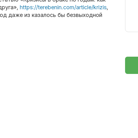
друга»,
https://terebenin.com/article/krizis
,
од даже из казалось бы безвыходной