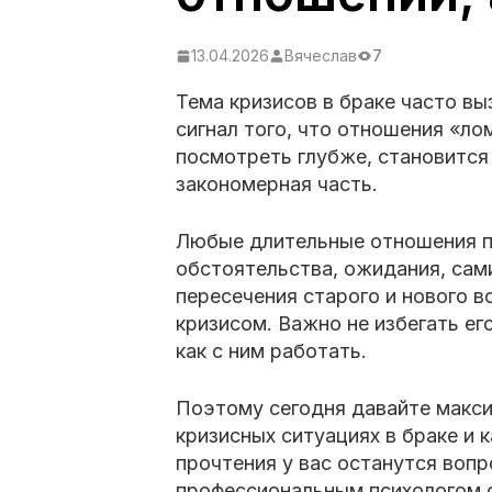
13.04.2026
Вячеслав
7
Тема кризисов в браке часто вы
сигнал того, что отношения «ло
посмотреть глубже, становится 
закономерная часть.
Любые длительные отношения п
обстоятельства, ожидания, сами
пересечения старого и нового 
кризисом. Важно не избегать его
как с ним работать.
Поэтому сегодня давайте макс
кризисных ситуациях в браке и к
прочтения у вас останутся воп
профессиональным психологом с