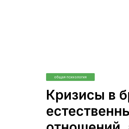
общая психология
Кризисы в б
естественны
отношений, 