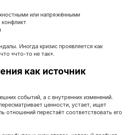
рхностными или напряжёнными
 конфликт
и
ндалы. Иногда кризис проявляется как
что «что-то не так».
ения как источник
нешних событий, а с внутренних изменений.
пересматривает ценности, устает, ищет
ь отношений перестаёт соответствовать его