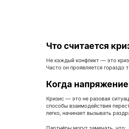
Что считается кр
Не каждый конфликт — это кризи
Часто он проявляется гораздо т
Когда напряжение
Кризис — это не разовая ситуац
способы взаимодействия перест
легко, начинает вызывать разд
Партнёры могут замечать, что: