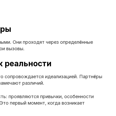
ары
ными. Они проходят через определённые
вои вызовы.
к реальности
то сопровождается идеализацией. Партнёры
 замечают различий.
ть: проявляются привычки, особенности
. Это первый момент, когда возникает