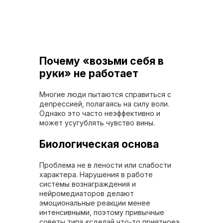
Почему «возьми себя в
руки» не работает
Многие люди пытаются справиться с
депрессией, полагаясь на силу воли.
Однако это часто неэффективно и
может усугублять чувство вины.
Биологическая основа
Проблема не в лености или слабости
характера. Нарушения в работе
системы вознаграждения и
нейромедиаторов делают
эмоциональные реакции менее
интенсивными, поэтому привычные
советы типа «сделай что-то приятное»