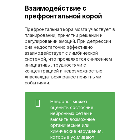
Взаимодействие с
префронтальной корой
Префронтальная кора мозга участвует в
планировании, принятии решений и
регулировании эмоций. При депрессии
она недостаточно эффективно
взаимодействует с лимбической
системой, что проявляется снижением
инициативы, трудностями с
концентрацией и невозможностью
«наслаждаться» ранее приятными
событиями.
Невролог может
оценить состояние
нейронных сетей и
выявить возможные
органические или
химические нарушения,
которые усиливают