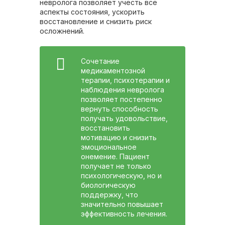
невролога позволяет учесть все
аспекты состояния, ускорить
восстановление и снизить риск
осложнений.
Сочетание
медикаментозной
терапии, психотерапии и
наблюдения невролога
позволяет постепенно
вернуть способность
получать удовольствие,
восстановить
мотивацию и снизить
эмоциональное
онемение. Пациент
получает не только
психологическую, но и
биологическую
поддержку, что
значительно повышает
эффективность лечения.