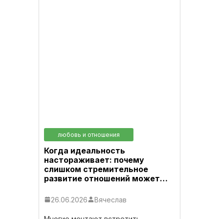
любовь и отношения
Когда идеальность
настораживает: почему
слишком стремительное
развитие отношений может…
26.06.2026
Вячеслав
Многие мечтают встретить