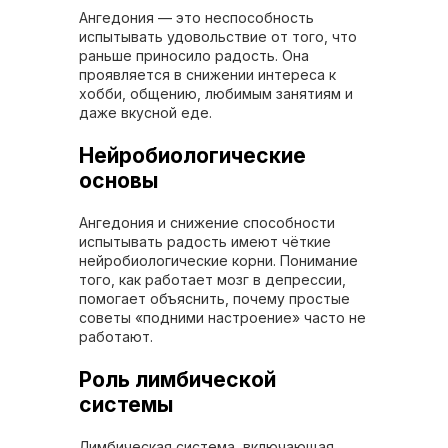
Ангедония — это неспособность
испытывать удовольствие от того, что
раньше приносило радость. Она
проявляется в снижении интереса к
хобби, общению, любимым занятиям и
даже вкусной еде.
Нейробиологические
основы
Ангедония и снижение способности
испытывать радость имеют чёткие
нейробиологические корни. Понимание
того, как работает мозг в депрессии,
помогает объяснить, почему простые
советы «подними настроение» часто не
работают.
Роль лимбической
системы
Лимбическая система, включающая