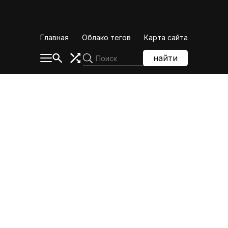
Skip
to
content
Главная
Облако тегов
Карта сайта
найти