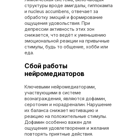
структуры вроде амигдалы, гиппокампа
и nucleus accumbens, отвечает за
обработку эмоций и формирование
ощущения удовольствия. При
депрессии активность этих зон
снижается, что ведёт к уменьшению
эмоциональной реакции на привычные
стимулы, будь то общение, хобби или
еда.
Сбой работы
нейромедиаторов
Ключевыми нейромедиаторами,
участвующими в системе
вознаграждения, являются дофамин,
серотонин и норадреналин. Нарушение
их баланса снижает мотивацию и
реакцию на положительные стимулы.
Дофамин особенно важен для
ощущения удовлетворения и желания
повторять приятные действия.