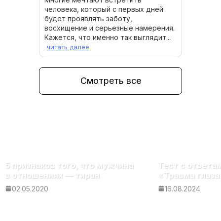
человека, который с первых дней
будет проявлять заботу,
восхищение и серьезные намерения.
Кажется, что именно так выглядит...
читать далее
Смотреть все
5 признаков того, что мужчина
Тест с ответа
в отношениях — тиран
«Травма глаза
02.05.2020
16.08.2024