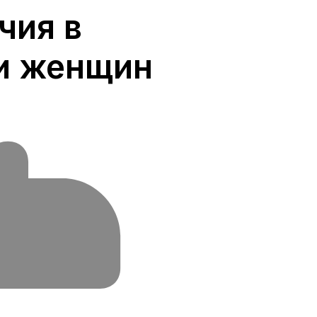
чия в
и женщин