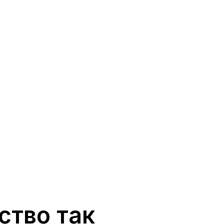
ство так