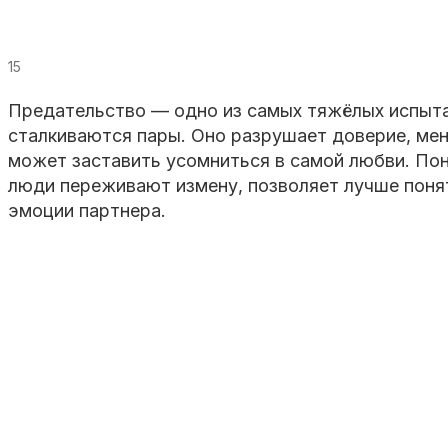
15
Предательство — одно из самых тяжёлых испыта
сталкиваются пары. Оно разрушает доверие, ме
может заставить усомниться в самой любви. Пон
люди переживают измену, позволяет лучше понят
эмоции партнера.