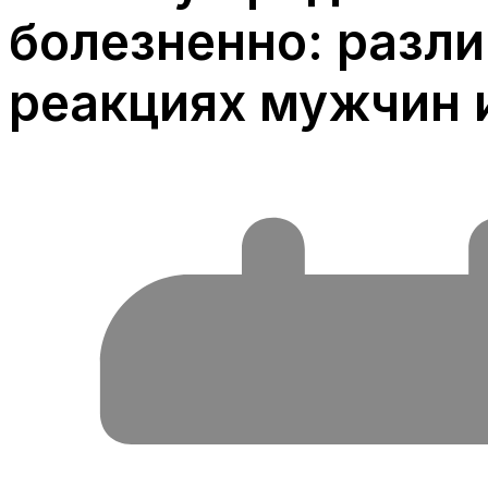
болезненно: разли
реакциях мужчин 