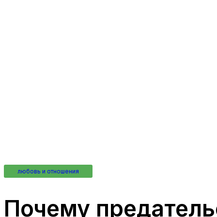
любовь и отношения
Почему предатель