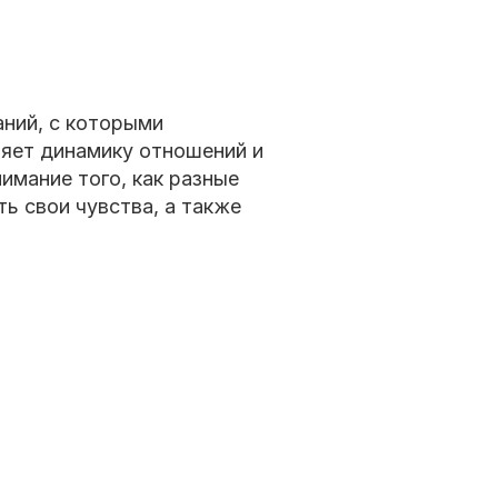
ний, с которыми
няет динамику отношений и
имание того, как разные
ь свои чувства, а также