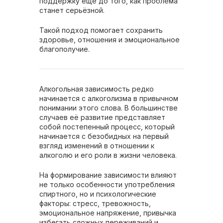
поддержку ещё до того, как проблема
станет серьёзной.
Такой подход помогает сохранить
здоровье, отношения и эмоциональное
благополучие.
Алкогольная зависимость редко
начинается с алкоголизма в привычном
понимании этого слова. В большинстве
случаев её развитие представляет
собой постепенный процесс, который
начинается с безобидных на первый
взгляд изменений в отношении к
алкоголю и его роли в жизни человека.
На формирование зависимости влияют
не только особенности употребления
спиртного, но и психологические
факторы: стресс, тревожность,
эмоциональное напряжение, привычка
избегать сложных переживаний и