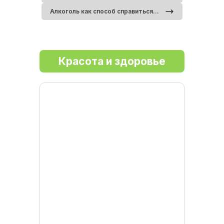
Алкоголь как способ справиться со стрессом: почему это опасная стратегия
Красота и здоровье