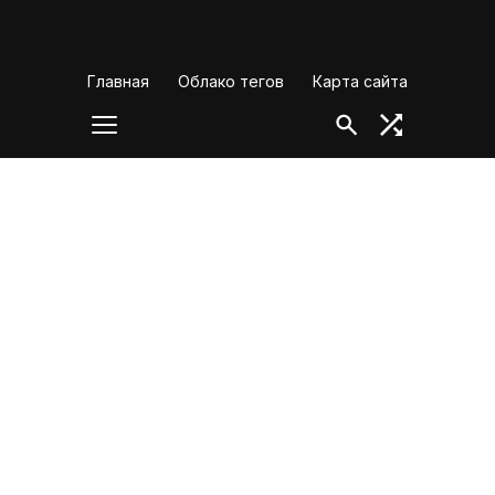
Skip
to
content
Главная
Облако тегов
Карта сайта
найти