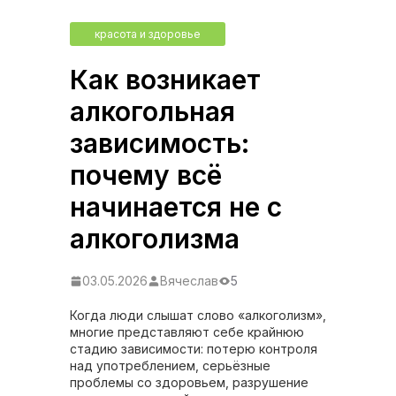
красота и здоровье
Как возникает
алкогольная
зависимость:
почему всё
начинается не с
алкоголизма
03.05.2026
Вячеслав
5
Когда люди слышат слово «алкоголизм»,
многие представляют себе крайнюю
стадию зависимости: потерю контроля
над употреблением, серьёзные
проблемы со здоровьем, разрушение