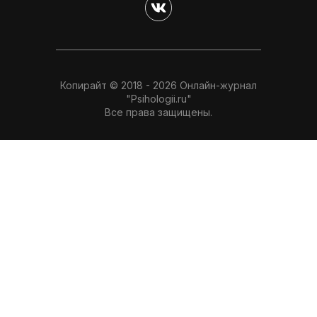
Копирайт © 2018 - 2026 Онлайн-журнал
"Psihologii.ru"
Все права защищены.