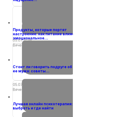
Вячеслав
Продукты, которые портят
настроение: как питание влияет на
эмоциональное…
05.07.2026
Вячеслав
Стоит ли говорить подруге об измене
ее мужа: советы…
05.07.2026
Вячеслав
Лучшая онлайн психотерапия: как
выбрать и где найти