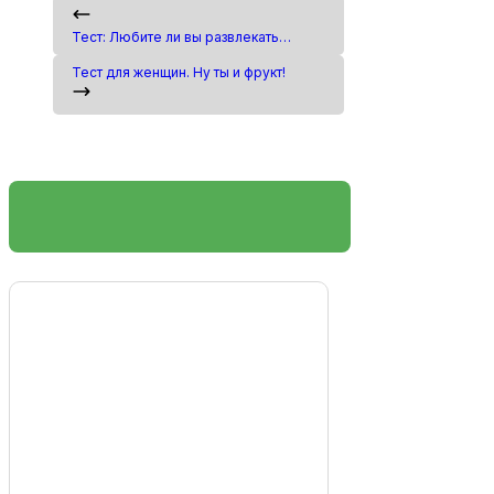
Тест: Любите ли вы развлекаться?
Тест для женщин. Ну ты и фрукт!