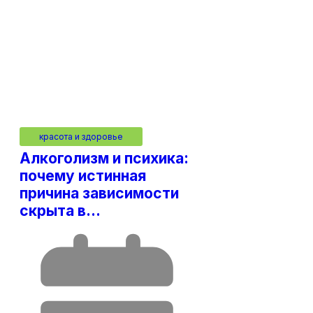
красота и здоровье
Алкоголизм и психика:
почему истинная
причина зависимости
скрыта в…