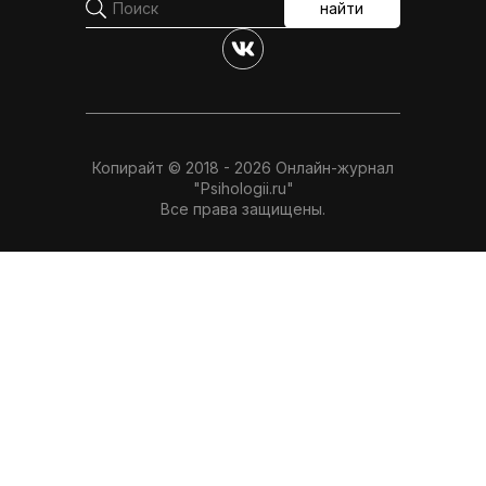
найти
Копирайт © 2018 - 2026 Онлайн-журнал
"Psihologii.ru"
Все права защищены.