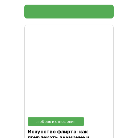
любовь и отношения
Искусство флирта: как
привлекать внимание и