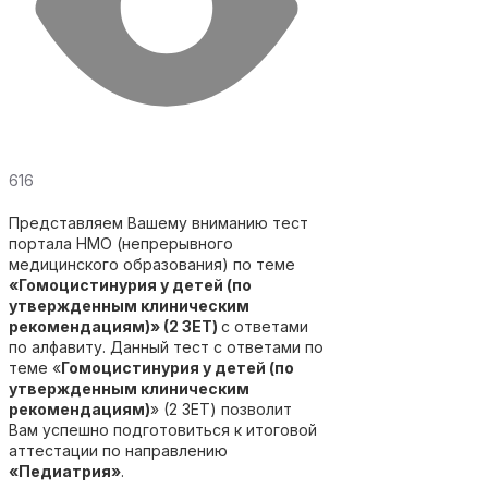
616
Представляем Вашему вниманию тест
портала НМО (непрерывного
медицинского образования) по теме
«Гомоцистинурия у детей (по
утвержденным клиническим
рекомендациям)» (2 ЗЕТ)
с ответами
по алфавиту. Данный тест с ответами по
теме «
Гомоцистинурия у детей (по
утвержденным клиническим
рекомендациям)
» (2 ЗЕТ) позволит
Вам успешно подготовиться к итоговой
аттестации по направлению
«Педиатрия»
.