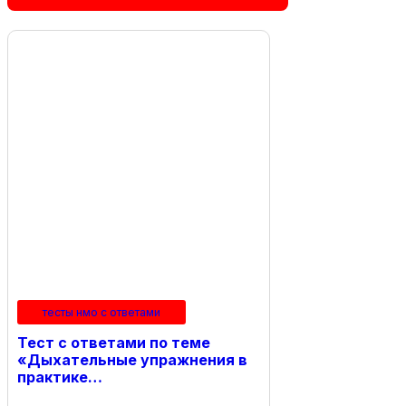
тесты нмо с ответами
Тест с ответами по теме
«Дыхательные упражнения в
практике…