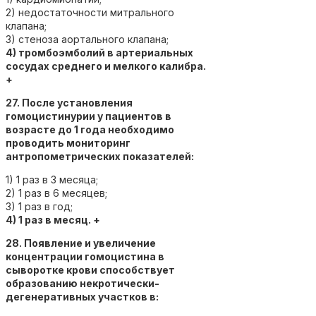
2) недостаточности митрального
клапана;
3) стеноза аортального клапана;
4) тромбоэмболий в артериальных
сосудах среднего и мелкого калибра.
+
27. После установления
гомоцистинурии у пациентов в
возрасте до 1 года необходимо
проводить мониторинг
антропометрических показателей:
1) 1 раз в 3 месяца;
2) 1 раз в 6 месяцев;
3) 1 раз в год;
4) 1 раз в месяц. +
28. Появление и увеличение
концентрации гомоцистина в
сыворотке крови способствует
образованию некротически-
дегенеративных участков в: