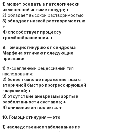
1) может оседать в патологически
измененной интиме сосуда; +
2) обладает высокой растворимостью;
3) обладает низкой растворимостью;
+
4) способствует процессу
тромбообразования. +
9. Гомоцистинурию от синдрома
Марфана отличают следующие
признаки:
1) Х-сцепленный рецессивный тип
наследования;
2) более тяжелое поражение глаз с
вторичной быстро прогрессирующей
глаукомой; +
3) отсутствие аневризмы аорты и
разболтанности суставов; +
4) снижение интеллекта. +
10. Гомоцистинурия — это:
1) наследственное заболевание из