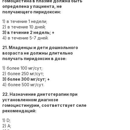
гомоцистина в плазме должна быть
определена у пациента, не
получающего пиридоксин:
1) в течение 1 недели;
2) в течение 10 дней;
3) в течение 2 недель; +
4) в течение 5-7 дней.
21. Младенцы и дети дошкольного
возраста не должны длительно
получать пиридоксин в дозе:
1) более 100 мг/сут;
2) более 250 мг/сут;
3) более 300 мг/сут; +
4) более 500 мг/сут.
22. Назначение диетотерапии при
установленном диагнозе
гомоцистинурии, соответствует силе
рекомендаций:
1) D;
2) А;