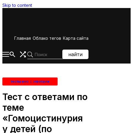
Skip to content
Главная
Облако тегов
Карта сайта
найти
тесты нмо с ответами
Тест с ответами по
теме
«Гомоцистинурия
у детей (по