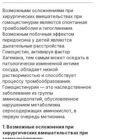
Возможными осложнениями при
хирургических вмешательствах при
гомоцистинурии являются спонтанная
тромбоэмболия и гипогликемия.
Возможным побочным эффектом
пиридоксина у детей являются
дыхательные расстройства.
Гомоцистин, активируя фактор
Хагемана, тем самым может оседать в
патологически измененной интиме
сосуда, обладает низкой
растворимостью и способствует
процессу тромбообразования.
Гомоцистинурия — это наследственное
заболевание из группы
аминоацидопатий, обусловленное
нарушением метаболизма
серосодержащих аминокислот, в
первую очередь метионина.
1. Возможные осложнения при
хирургических вмешательствах при
гомоцистинурии: