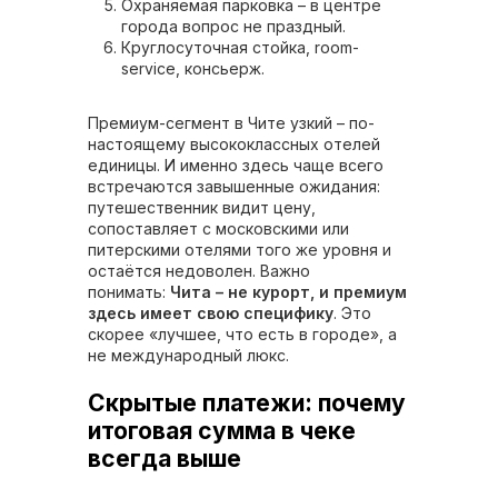
Охраняемая парковка – в центре
города вопрос не праздный.
Круглосуточная стойка, room-
service, консьерж.
Премиум-сегмент в Чите узкий – по-
настоящему высококлассных отелей
единицы. И именно здесь чаще всего
встречаются завышенные ожидания:
путешественник видит цену,
сопоставляет с московскими или
питерскими отелями того же уровня и
остаётся недоволен. Важно
понимать:
Чита – не курорт, и премиум
здесь имеет свою специфику
. Это
скорее «лучшее, что есть в городе», а
не международный люкс.
Скрытые платежи: почему
итоговая сумма в чеке
всегда выше