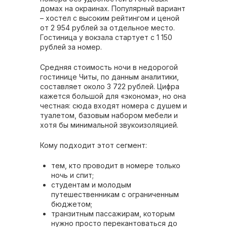
домах на окраинах. Популярный вариант
– хостел с высоким рейтингом и ценой
от 2 954 рублей за отдельное место.
Гостиница у вокзала стартует с 1 150
рублей за номер.
Средняя стоимость ночи в недорогой
гостинице Читы, по данным аналитики,
составляет около 3 722 рублей. Цифра
кажется большой для «эконома», но она
честная: сюда входят номера с душем и
туалетом, базовым набором мебели и
хотя бы минимальной звукоизоляцией.
Кому подходит этот сегмент:
тем, кто проводит в номере только
ночь и спит;
студентам и молодым
путешественникам с ограниченным
бюджетом;
транзитным пассажирам, которым
нужно просто перекантоваться до