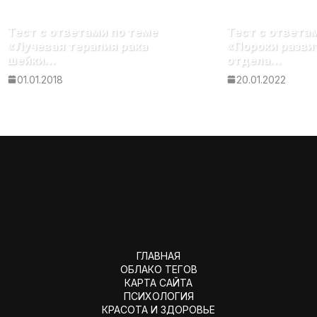
Тест с ответами по теме
Тест с ответа
«Лучевая терапия рака
«Пороки разви
шейки…
отдела…
01.01.2018
20.01.2022
ГЛАВНАЯ
ОБЛАКО ТЕГОВ
КАРТА САЙТА
ПСИХОЛОГИЯ
КРАСОТА И ЗДОРОВЬЕ