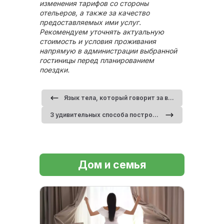
изменения тарифов со стороны
отельеров, а также за качество
предоставляемых ими услуг.
Рекомендуем уточнять актуальную
стоимость и условия проживания
напрямую в администрации выбранной
гостиницы перед планированием
поездки.
Язык тела, который говорит за вас: подсознательные сигналы влечения и уверенности
3 удивительных способа построить близость в ваших отношениях
Дом и семья