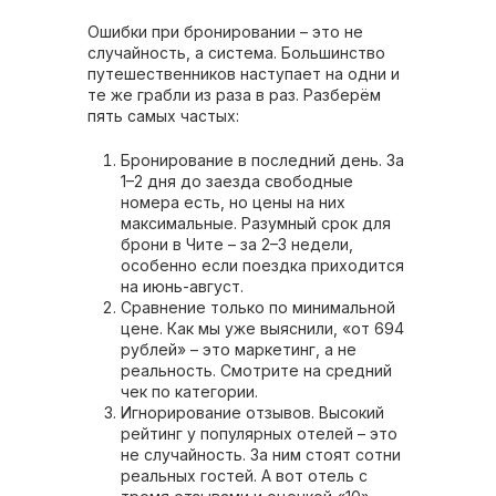
Ошибки при бронировании – это не
случайность, а система. Большинство
путешественников наступает на одни и
те же грабли из раза в раз. Разберём
пять самых частых:
Бронирование в последний день. За
1–2 дня до заезда свободные
номера есть, но цены на них
максимальные. Разумный срок для
брони в Чите – за 2–3 недели,
особенно если поездка приходится
на июнь-август.
Сравнение только по минимальной
цене. Как мы уже выяснили, «от 694
рублей» – это маркетинг, а не
реальность. Смотрите на средний
чек по категории.
Игнорирование отзывов. Высокий
рейтинг у популярных отелей – это
не случайность. За ним стоят сотни
реальных гостей. А вот отель с