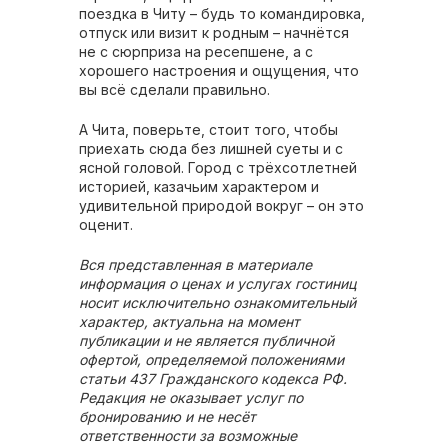
поездка в Читу – будь то командировка,
отпуск или визит к родным – начнётся
не с сюрприза на ресепшене, а с
хорошего настроения и ощущения, что
вы всё сделали правильно.
А Чита, поверьте, стоит того, чтобы
приехать сюда без лишней суеты и с
ясной головой. Город с трёхсотлетней
историей, казачьим характером и
удивительной природой вокруг – он это
оценит.
Вся представленная в материале
информация о ценах и услугах гостиниц
носит исключительно ознакомительный
характер, актуальна на момент
публикации и не является публичной
офертой, определяемой положениями
статьи 437 Гражданского кодекса РФ.
Редакция не оказывает услуг по
бронированию и не несёт
ответственности за возможные