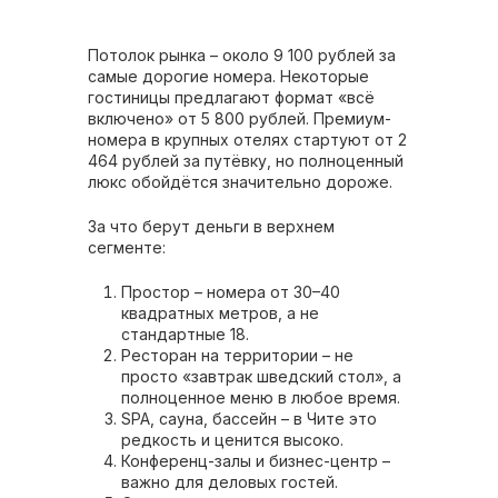
Потолок рынка – около 9 100 рублей за
самые дорогие номера. Некоторые
гостиницы предлагают формат «всё
включено» от 5 800 рублей. Премиум-
номера в крупных отелях стартуют от 2
464 рублей за путёвку, но полноценный
люкс обойдётся значительно дороже.
За что берут деньги в верхнем
сегменте:
Простор – номера от 30–40
квадратных метров, а не
стандартные 18.
Ресторан на территории – не
просто «завтрак шведский стол», а
полноценное меню в любое время.
SPA, сауна, бассейн – в Чите это
редкость и ценится высоко.
Конференц-залы и бизнес-центр –
важно для деловых гостей.