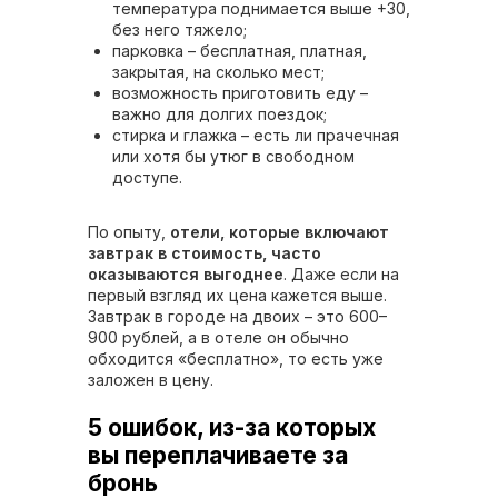
температура поднимается выше +30,
без него тяжело;
парковка – бесплатная, платная,
закрытая, на сколько мест;
возможность приготовить еду –
важно для долгих поездок;
стирка и глажка – есть ли прачечная
или хотя бы утюг в свободном
доступе.
По опыту,
отели, которые включают
завтрак в стоимость, часто
оказываются выгоднее
. Даже если на
первый взгляд их цена кажется выше.
Завтрак в городе на двоих – это 600–
900 рублей, а в отеле он обычно
обходится «бесплатно», то есть уже
заложен в цену.
5 ошибок, из-за которых
вы переплачиваете за
бронь