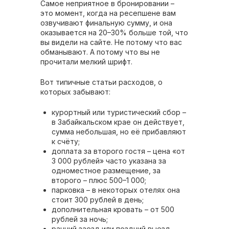
Самое неприятное в бронировании –
это момент, когда на ресепшене вам
озвучивают финальную сумму, и она
оказывается на 20–30% больше той, что
вы видели на сайте. Не потому что вас
обманывают. А потому что вы не
прочитали мелкий шрифт.
Вот типичные статьи расходов, о
которых забывают:
курортный или туристический сбор –
в Забайкальском крае он действует,
сумма небольшая, но её прибавляют
к счёту;
доплата за второго гостя – цена «от
3 000 рублей» часто указана за
одноместное размещение, за
второго – плюс 500–1 000;
парковка – в некоторых отелях она
стоит 300 рублей в день;
дополнительная кровать – от 500
рублей за ночь;
ранний заезд или поздний выезд –