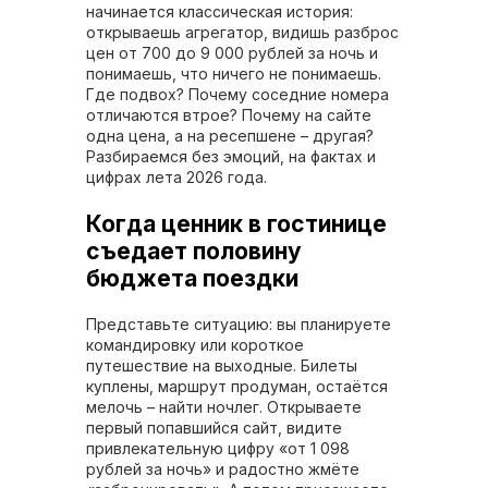
начинается классическая история:
открываешь агрегатор, видишь разброс
цен от 700 до 9 000 рублей за ночь и
понимаешь, что ничего не понимаешь.
Где подвох? Почему соседние номера
отличаются втрое? Почему на сайте
одна цена, а на ресепшене – другая?
Разбираемся без эмоций, на фактах и
цифрах лета 2026 года.
Когда ценник в гостинице
съедает половину
бюджета поездки
Представьте ситуацию: вы планируете
командировку или короткое
путешествие на выходные. Билеты
куплены, маршрут продуман, остаётся
мелочь – найти ночлег. Открываете
первый попавшийся сайт, видите
привлекательную цифру «от 1 098
рублей за ночь» и радостно жмёте