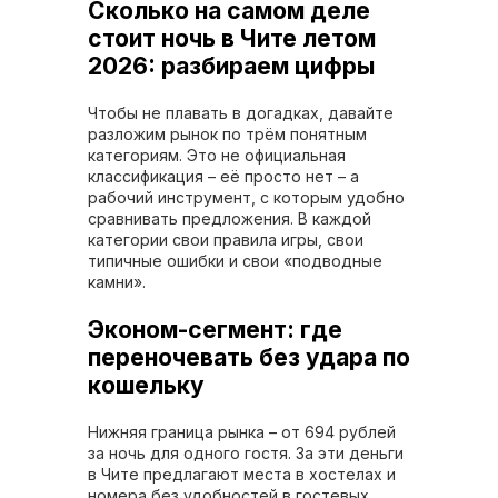
Сколько на самом деле
стоит ночь в Чите летом
2026: разбираем цифры
Чтобы не плавать в догадках, давайте
разложим рынок по трём понятным
категориям. Это не официальная
классификация – её просто нет – а
рабочий инструмент, с которым удобно
сравнивать предложения. В каждой
категории свои правила игры, свои
типичные ошибки и свои «подводные
камни».
Эконом-сегмент: где
переночевать без удара по
кошельку
Нижняя граница рынка – от 694 рублей
за ночь для одного гостя. За эти деньги
в Чите предлагают места в хостелах и
номера без удобностей в гостевых