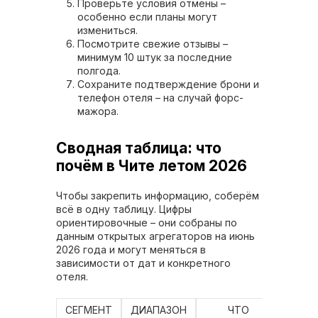
Проверьте условия отмены –
особенно если планы могут
измениться.
Посмотрите свежие отзывы –
минимум 10 штук за последние
полгода.
Сохраните подтверждение брони и
телефон отеля – на случай форс-
мажора.
Сводная таблица: что
почём в Чите летом 2026
Чтобы закрепить информацию, соберём
всё в одну таблицу. Цифры
ориентировочные – они собраны по
данным открытых агрегаторов на июнь
2026 года и могут меняться в
зависимости от дат и конкретного
отеля.
СЕГМЕНТ
ДИАПАЗОН
ЧТО
ТИПИ