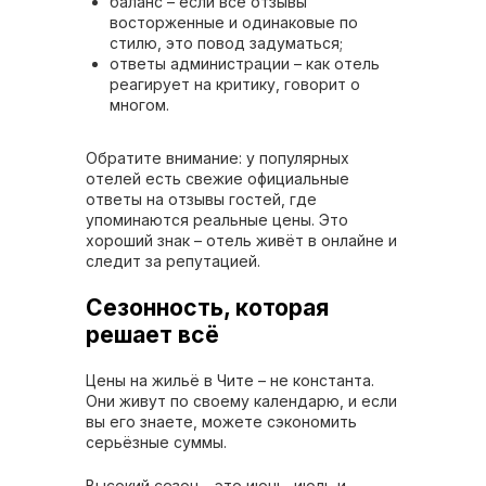
баланс – если все отзывы
восторженные и одинаковые по
стилю, это повод задуматься;
ответы администрации – как отель
реагирует на критику, говорит о
многом.
Обратите внимание: у популярных
отелей есть свежие официальные
ответы на отзывы гостей, где
упоминаются реальные цены. Это
хороший знак – отель живёт в онлайне и
следит за репутацией.
Сезонность, которая
решает всё
Цены на жильё в Чите – не константа.
Они живут по своему календарю, и если
вы его знаете, можете сэкономить
серьёзные суммы.
Высокий сезон – это июнь, июль и