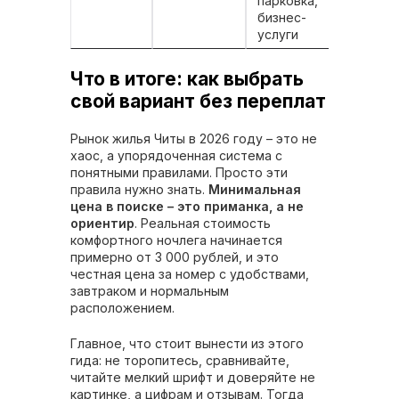
парковка,
прож
бизнес-
услуги
Что в итоге: как выбрать
свой вариант без переплат
Рынок жилья Читы в 2026 году – это не
хаос, а упорядоченная система с
понятными правилами. Просто эти
правила нужно знать.
Минимальная
цена в поиске – это приманка, а не
ориентир
. Реальная стоимость
комфортного ночлега начинается
примерно от 3 000 рублей, и это
честная цена за номер с удобствами,
завтраком и нормальным
расположением.
Главное, что стоит вынести из этого
гида: не торопитесь, сравнивайте,
читайте мелкий шрифт и доверяйте не
картинке, а цифрам и отзывам. Тогда