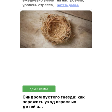
ежедневно влияет на настроение,
уровень стресса,...
читать далее
дом и семья
Синдром пустого гнезда: как
пережить уход взрослых
детей и…