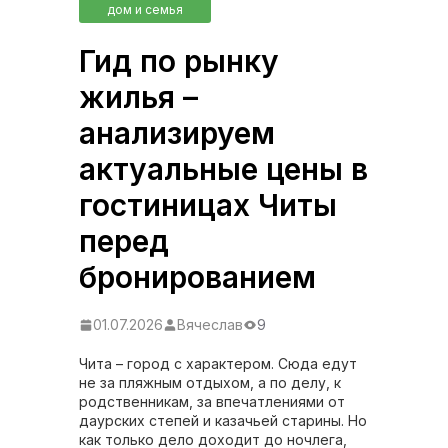
дом и семья
Гид по рынку
жилья –
анализируем
актуальные цены в
гостиницах Читы
перед
бронированием
01.07.2026
Вячеслав
9
Чита – город с характером. Сюда едут
не за пляжным отдыхом, а по делу, к
родственникам, за впечатлениями от
даурских степей и казачьей старины. Но
как только дело доходит до ночлега,