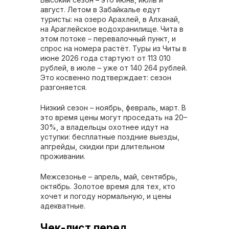
август. Летом в Забайкалье едут
туристы: на озеро Арахлей, в Алханай,
на Араглейское водохранилище. Чита в
этом потоке – перевалочный пункт, и
спрос на номера растёт. Туры из Читы в
июне 2026 года стартуют от 113 010
рублей, в июле – уже от 140 264 рублей.
Это косвенно подтверждает: сезон
разгоняется.
Низкий сезон – ноябрь, февраль, март. В
это время цены могут проседать на 20–
30%, а владельцы охотнее идут на
уступки: бесплатные поздние выезды,
апгрейды, скидки при длительном
проживании.
Межсезонье – апрель, май, сентябрь,
октябрь. Золотое время для тех, кто
хочет и погоду нормальную, и цены
адекватные.
Чек-лист перед