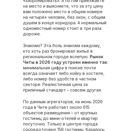
«забронировать». А потом приезжаете
на место и выясняете, что за эту цену
вам положено место в общем номере
на четырёх человек, без окон, с общим
душем в конце коридора. А нормальный
одноместный номер стоит в три раза
дороже.
Знакомо? Эта боль знакома каждому,
кто хоть раз бронировал жильё в
региональном городе вслепую.
Рынок
Читы в 2026 году устроен именно так
:
минимальная цифра в поиске почти
всегда означает либо койку в хостеле,
либо номер без удобств в частном
секторе. Реалистичная цена за
приличный стандарт – совсем другая.
По данным агрегаторов, на июнь 2026
года в Чите работает около 615
объектов размещения – от крупных
гостиниц до мини-отелей и квартир
посуточно. Только в центре города
сосредоточено 156 гостиниц. Казалось