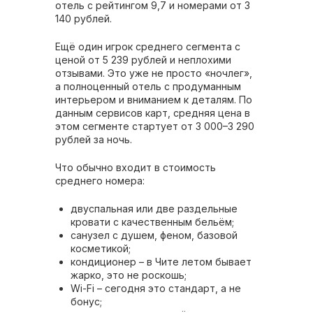
отель с рейтингом 9,7 и номерами от 3
140 рублей.
Ещё один игрок среднего сегмента с
ценой от 5 239 рублей и неплохими
отзывами. Это уже не просто «ночлег»,
а полноценный отель с продуманным
интерьером и вниманием к деталям. По
данным сервисов карт, средняя цена в
этом сегменте стартует от 3 000–3 290
рублей за ночь.
Что обычно входит в стоимость
среднего номера:
двуспальная или две раздельные
кровати с качественным бельём;
санузел с душем, феном, базовой
косметикой;
кондиционер – в Чите летом бывает
жарко, это не роскошь;
Wi-Fi – сегодня это стандарт, а не
бонус;