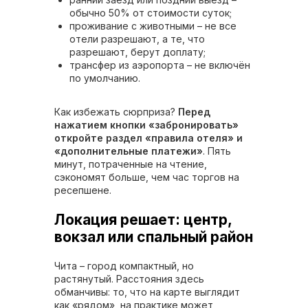
обычно 50% от стоимости суток;
проживание с животными – не все
отели разрешают, а те, что
разрешают, берут доплату;
трансфер из аэропорта – не включён
по умолчанию.
Как избежать сюрприза?
Перед
нажатием кнопки «забронировать»
откройте раздел «правила отеля» и
«дополнительные платежи»
. Пять
минут, потраченные на чтение,
сэкономят больше, чем час торгов на
ресепшене.
Локация решает: центр,
вокзал или спальный район
Чита – город компактный, но
растянутый. Расстояния здесь
обманчивы: то, что на карте выглядит
как «рядом», на практике может