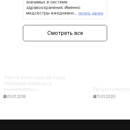
значимых в системе
здравоохранения. Именно
медсестры ежедневно...
читать далее
Смотреть все
Тест с ответами по теме
«Базовая помощь и
самопомощь…
Предательство
01.01.2018
11.01.2020