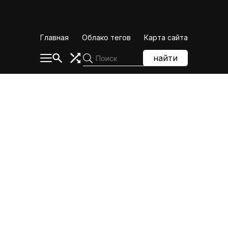
Skip
to
content
Главная
Облако тегов
Карта сайта
найти