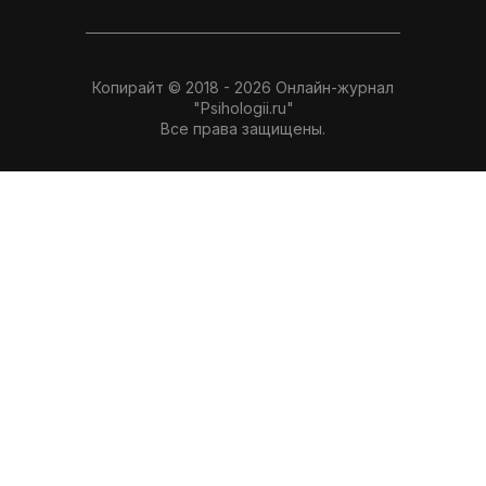
Копирайт © 2018 - 2026 Онлайн-журнал
"Psihologii.ru"
Все права защищены.