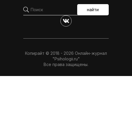
найти
Копирайт © 2018 - 2026 Онлайн-журнал
"Psihologii.ru"
Все права защищены.