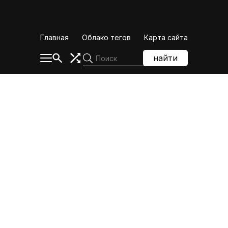
Skip
to
content
Главная
Облако тегов
Карта сайта
найти