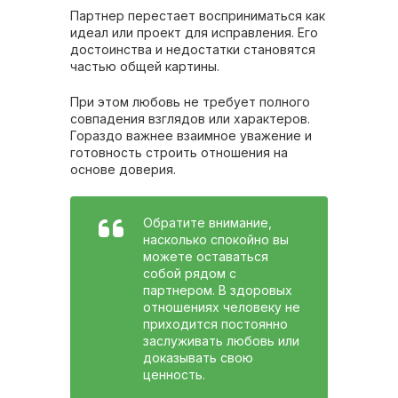
Партнер перестает восприниматься как
идеал или проект для исправления. Его
достоинства и недостатки становятся
частью общей картины.
При этом любовь не требует полного
совпадения взглядов или характеров.
Гораздо важнее взаимное уважение и
готовность строить отношения на
основе доверия.
Обратите внимание,
насколько спокойно вы
можете оставаться
собой рядом с
партнером. В здоровых
отношениях человеку не
приходится постоянно
заслуживать любовь или
доказывать свою
ценность.