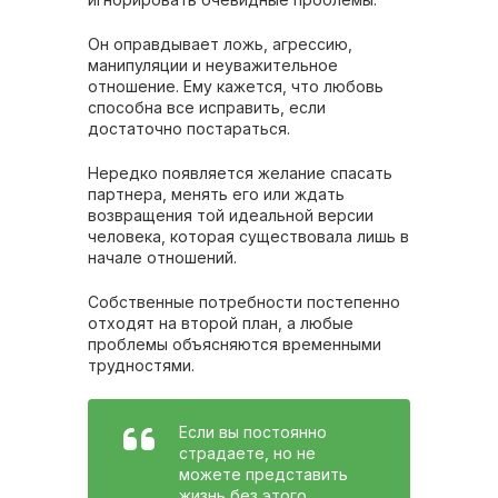
Он оправдывает ложь, агрессию,
манипуляции и неуважительное
отношение. Ему кажется, что любовь
способна все исправить, если
достаточно постараться.
Нередко появляется желание спасать
партнера, менять его или ждать
возвращения той идеальной версии
человека, которая существовала лишь в
начале отношений.
Собственные потребности постепенно
отходят на второй план, а любые
проблемы объясняются временными
трудностями.
Если вы постоянно
страдаете, но не
можете представить
жизнь без этого