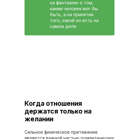
на фантазиях о том,
каким человек мог бы
быть, а на принятии
того, какой он есть на
самом деле.
Когда отношения
держатся только на
желании
Сильное физическое притяжение
является важной частью романтических