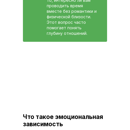
то, интересно ли вам
проводить время
вместе без романтики и
физической близости.
Этот вопрос часто
помогает понять
глубину отношений.
Что такое эмоциональная
зависимость