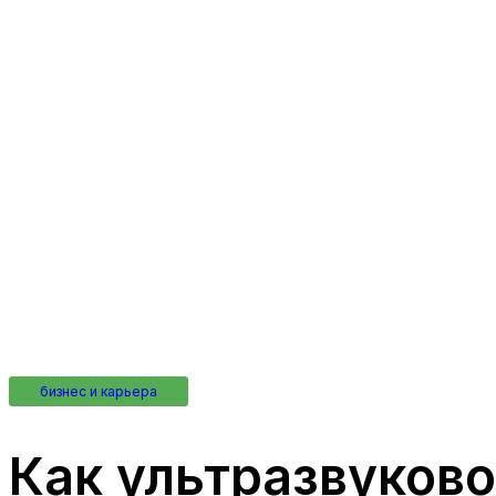
бизнес и карьера
Как ультразвуков