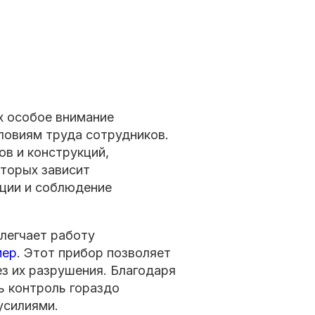
х особое внимание
словиям труда сотрудников.
в и конструкций,
торых зависит
ции и соблюдение
легчает работу
мер
. Этот прибор позволяет
з их разрушения. Благодаря
ь контроль гораздо
усилиями.