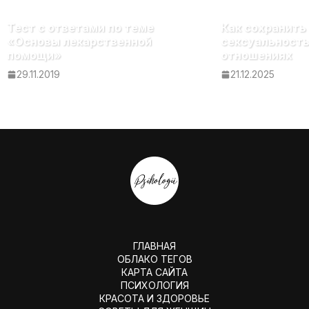
Тест c ответами по теме
Как сохранить
«Основы лекарственной
сексуальность
помощи»
отношениях
29.11.2019
21.12.2025
ГЛАВНАЯ
ОБЛАКО ТЕГОВ
КАРТА САЙТА
ПСИХОЛОГИЯ
КРАСОТА И ЗДОРОВЬЕ