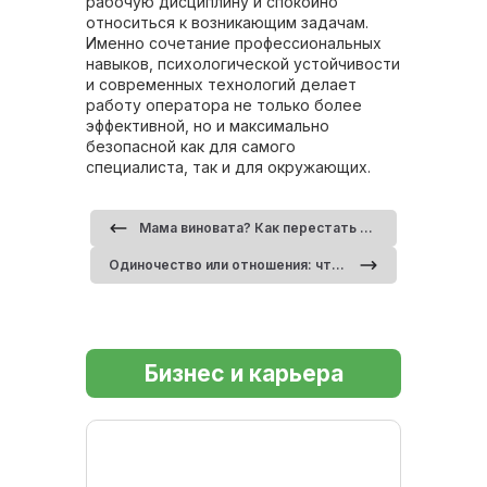
рабочую дисциплину и спокойно
относиться к возникающим задачам.
Именно сочетание профессиональных
навыков, психологической устойчивости
и современных технологий делает
работу оператора не только более
эффективной, но и максимально
безопасной как для самого
специалиста, так и для окружающих.
Мама виновата? Как перестать обвинять родителей и взять жизнь в свои руки
Одиночество или отношения: что на самом деле делает человека счастливым
Бизнес и карьера