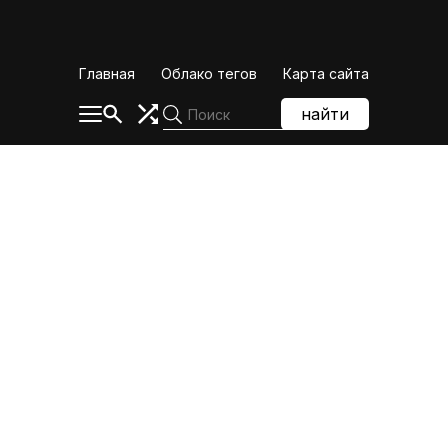
Skip
to
content
Главная
Облако тегов
Карта сайта
найти