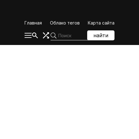
Skip
to
content
Главная
Облако тегов
Карта сайта
найти