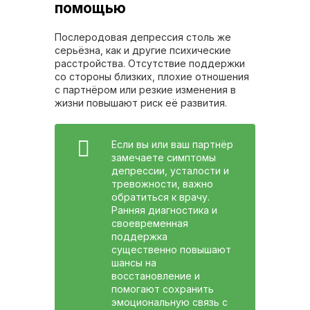
помощью
Послеродовая депрессия столь же
серьёзна, как и другие психические
расстройства. Отсутствие поддержки
со стороны близких, плохие отношения
с партнёром или резкие изменения в
жизни повышают риск её развития.
Если вы или ваш партнёр
замечаете симптомы
депрессии, усталости и
тревожности, важно
обратиться к врачу.
Ранняя диагностика и
своевременная
поддержка
существенно повышают
шансы на
восстановление и
помогают сохранить
эмоциональную связь с