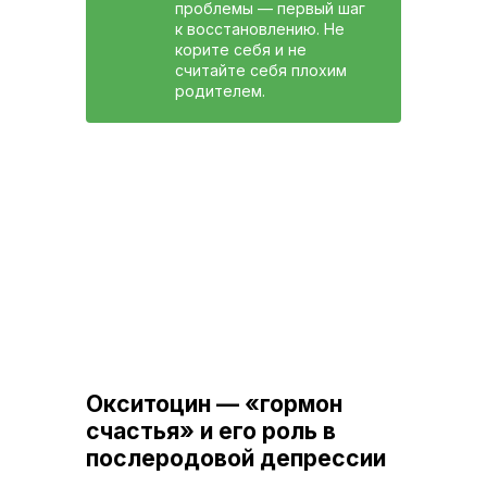
проблемы — первый шаг
к восстановлению. Не
корите себя и не
считайте себя плохим
родителем.
Окситоцин — «гормон
счастья» и его роль в
послеродовой депрессии