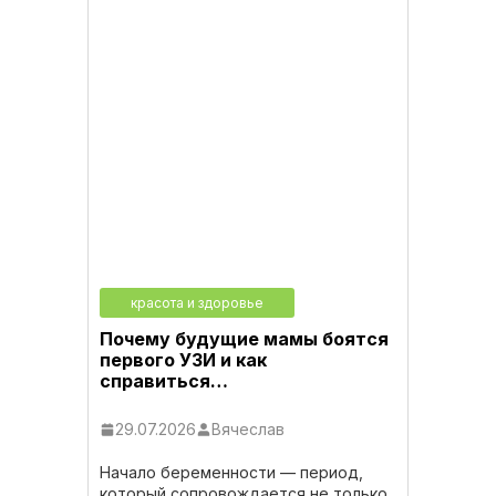
красота и здоровье
Почему будущие мамы боятся
первого УЗИ и как
справиться…
29.07.2026
Вячеслав
Начало беременности — период,
который сопровождается не только