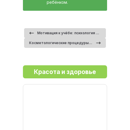
ребёнком.
Мотивация к учёбе: психология успеха в частной школе
Косметологические процедуры, которые помогают побороть комплекс «неидеальной кожи»
Красота и здоровье