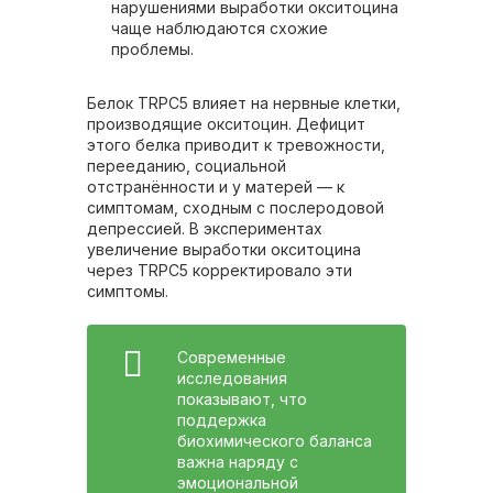
нарушениями выработки окситоцина
чаще наблюдаются схожие
проблемы.
Белок TRPC5 влияет на нервные клетки,
производящие окситоцин. Дефицит
этого белка приводит к тревожности,
перееданию, социальной
отстранённости и у матерей — к
симптомам, сходным с послеродовой
депрессией. В экспериментах
увеличение выработки окситоцина
через TRPC5 корректировало эти
симптомы.
Современные
исследования
показывают, что
поддержка
биохимического баланса
важна наряду с
эмоциональной