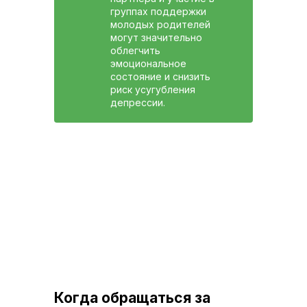
группах поддержки
молодых родителей
могут значительно
облегчить
эмоциональное
состояние и снизить
риск усугубления
депрессии.
Когда обращаться за