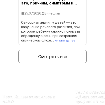
это, причины, симптомы и…
25.07.2026
Вячеслав
Сенсорная алалия у детей — это
нарушение речевого развития, при
котором ребенку сложно понимать
обращенную речь при сохранном
физическом слухе....
читать далее
Смотреть все
Тест с ответа
Тест. Как вы относитесь к
«Диагностика,
себе?
профилактика