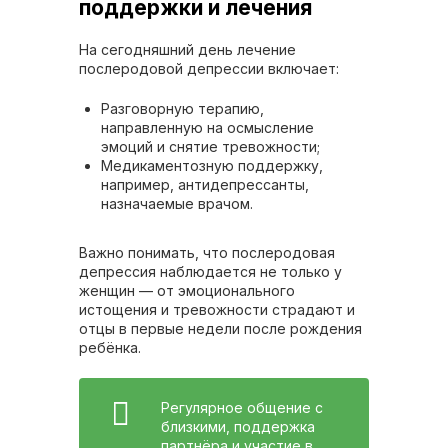
поддержки и лечения
На сегодняшний день лечение
послеродовой депрессии включает:
Разговорную терапию,
направленную на осмысление
эмоций и снятие тревожности;
Медикаментозную поддержку,
например, антидепрессанты,
назначаемые врачом.
Важно понимать, что послеродовая
депрессия наблюдается не только у
женщин — от эмоционального
истощения и тревожности страдают и
отцы в первые недели после рождения
ребёнка.
Регулярное общение с
близкими, поддержка
партнёра и участие в