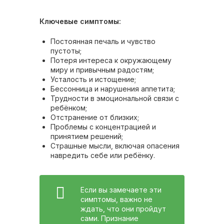
Ключевые симптомы:
Постоянная печаль и чувство
пустоты;
Потеря интереса к окружающему
миру и привычным радостям;
Усталость и истощение;
Бессонница и нарушения аппетита;
Трудности в эмоциональной связи с
ребёнком;
Отстранение от близких;
Проблемы с концентрацией и
принятием решений;
Страшные мысли, включая опасения
навредить себе или ребёнку.
Если вы замечаете эти
симптомы, важно не
ждать, что они пройдут
сами. Признание