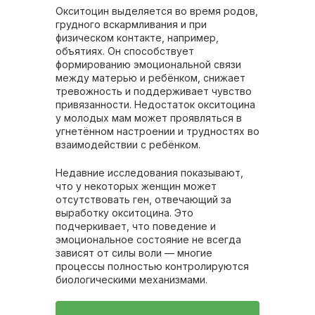
Окситоцин выделяется во время родов,
грудного вскармливания и при
физическом контакте, например,
объятиях. Он способствует
формированию эмоциональной связи
между матерью и ребёнком, снижает
тревожность и поддерживает чувство
привязанности. Недостаток окситоцина
у молодых мам может проявляться в
угнетённом настроении и трудностях во
взаимодействии с ребёнком.
Недавние исследования показывают,
что у некоторых женщин может
отсутствовать ген, отвечающий за
выработку окситоцина. Это
подчеркивает, что поведение и
эмоциональное состояние не всегда
зависят от силы воли — многие
процессы полностью контролируются
биологическими механизмами.