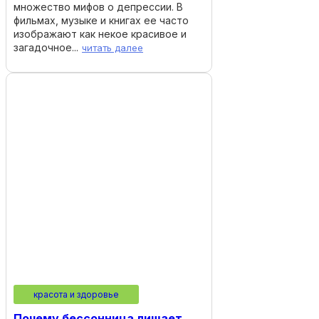
множество мифов о депрессии. В
фильмах, музыке и книгах ее часто
изображают как некое красивое и
загадочное...
читать далее
красота и здоровье
Почему бессонница лишает