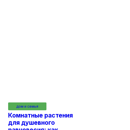
дом и семья
Комнатные растения
для душевного
равновесия: как