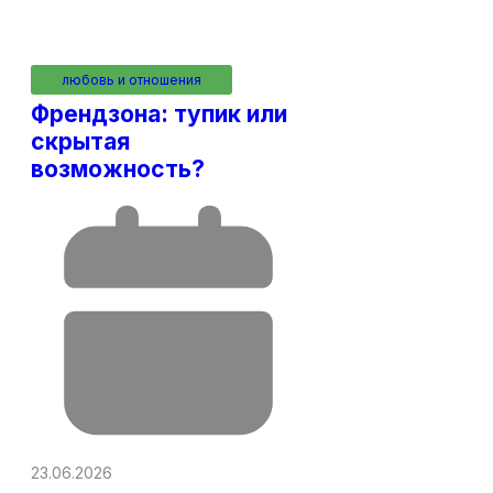
любовь и отношения
Френдзона: тупик или
скрытая
возможность?
23.06.2026