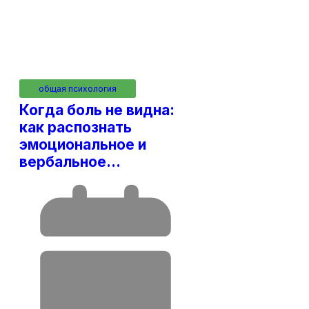
Вячеслав
общая психология
Когда боль не видна:
как распознать
эмоциональное и
вербальное…