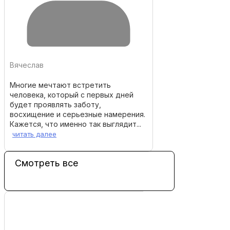
Вячеслав
Многие мечтают встретить
человека, который с первых дней
будет проявлять заботу,
восхищение и серьезные намерения.
Кажется, что именно так выглядит...
читать далее
Смотреть все
тесты нмо с ответа
Тест с ответами п
«Ассоциированные
артериальной…