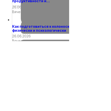
продуктивности и…
26.06.2026
Вячеслав
Как подготовиться к колоноскопии
физически и психологически
26.06.2026
Вячеслав
26.06.2026
Вячеслав
26.06.2026