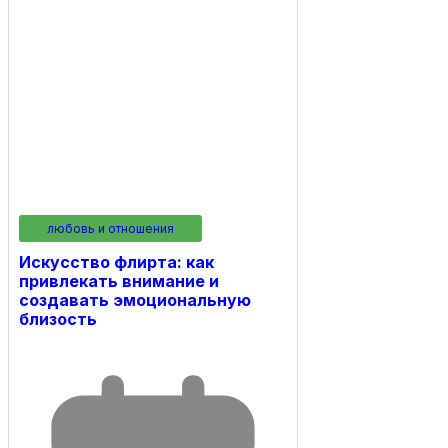
любовь и отношения
Искусство флирта: как
привлекать внимание и
создавать эмоциональную
близость