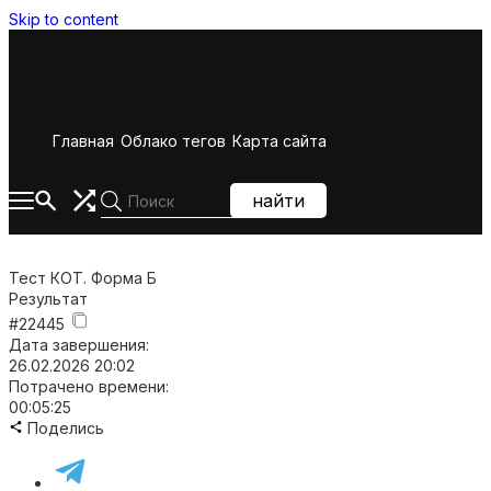
Skip to content
Главная
Облако тегов
Карта сайта
найти
Тест КОТ. Форма Б
Результат
#22445
Дата завершения:
26.02.2026 20:02
Потрачено времени:
00:05:25
Поделись