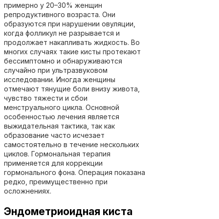
примерно у 20–30% женщин
репродуктивного возраста. Они
образуются при нарушении овуляции,
когда фолликул не разрывается и
продолжает накапливать жидкость. Во
многих случаях такие кисты протекают
бессимптомно и обнаруживаются
случайно при ультразвуковом
исследовании. Иногда женщины
отмечают тянущие боли внизу живота,
чувство тяжести и сбои
менструального цикла. Основной
особенностью лечения является
выжидательная тактика, так как
образование часто исчезает
самостоятельно в течение нескольких
циклов. Гормональная терапия
применяется для коррекции
гормонального фона. Операция показана
редко, преимущественно при
осложнениях.
Эндометриоидная киста