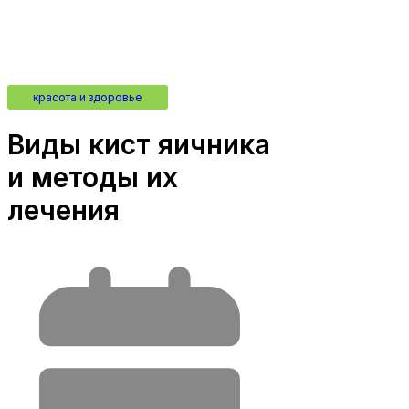
красота и здоровье
Виды кист яичника
и методы их
лечения