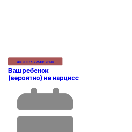
дети и их воспитание
Ваш ребенок
(вероятно) не нарцисс