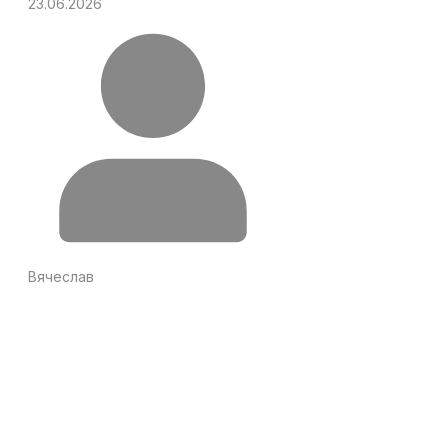
23.06.2026
Вячеслав