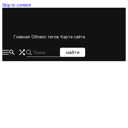
Skip to content
Главная
Облако тегов
Карта сайта
найти