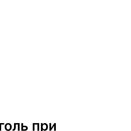
голь при