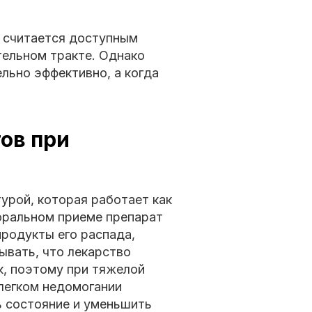
м считается доступным
тельном тракте. Однако
льно эффективно, а когда
ов при
урой, которая работает как
оральном приеме препарат
продукты его распада,
ывать, что лекарство
к, поэтому при тяжелой
легком недомогании
 состояние и уменьшить