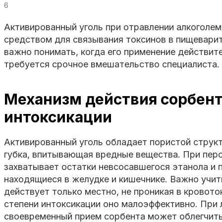
6
Активированный уголь при отравлении алкоголе
средством для связывания токсинов в пищевари
важно понимать, когда его применение действите
требуется срочное вмешательство специалиста.
Механизм действия сорбент
интоксикации
Активированный уголь обладает пористой структ
губка, впитывающая вредные вещества. При пер
захватывает остатки невсосавшегося этанола и 
находящиеся в желудке и кишечнике. Важно учит
действует только местно, не проникая в кровото
степени интоксикации оно малоэффективно. При 
своевременный прием сорбента может облегчить