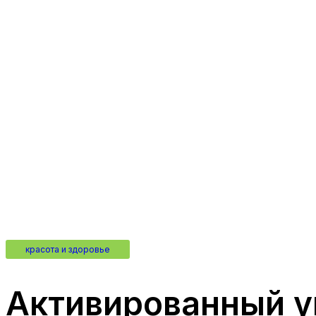
красота и здоровье
Активированный у