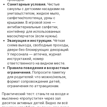
Санитарные условия.
Чистые
санузлы с детскими насадками на
унитазы/степом, жидкое мыло,
салфетки/полотенца, урны с
крышками. В игровой зоне —
антибактериальные салфетки,
контейнер для использованных
масок/перчаток (если нужны).
Эвакуация и инструкции.
Чёткая
схема выхода, свободные проходы,
двери без блокирующих декораций.
У персонала — аптечка, журнал
инструктажей, номер
ответственного на видном месте.
Правила поведения и возрастные
ограничения.
Попросите памятку
для родителей: что можно/нельзя,
формат сопровождения детей,
ограничения по аттракционам.
Практический тест: станьте на входе и
мысленно «пропустите» через зал
десяток активных детей. Видно ли всё