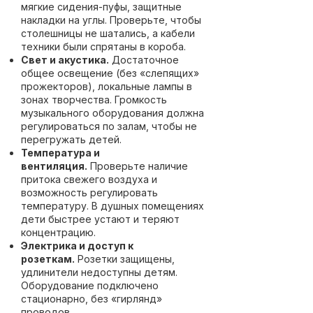
мягкие сидения-пуфы, защитные
накладки на углы. Проверьте, чтобы
столешницы не шатались, а кабели
техники были спрятаны в короба.
Свет и акустика.
Достаточное
общее освещение (без «слепящих»
прожекторов), локальные лампы в
зонах творчества. Громкость
музыкального оборудования должна
регулироваться по залам, чтобы не
перегружать детей.
Температура и
вентиляция.
Проверьте наличие
притока свежего воздуха и
возможность регулировать
температуру. В душных помещениях
дети быстрее устают и теряют
концентрацию.
Электрика и доступ к
розеткам.
Розетки защищены,
удлинители недоступны детям.
Оборудование подключено
стационарно, без «гирлянд»
проводов.