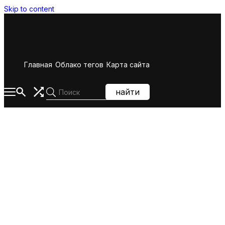
Skip to content
Главная
Облако тегов
Карта сайта
найти