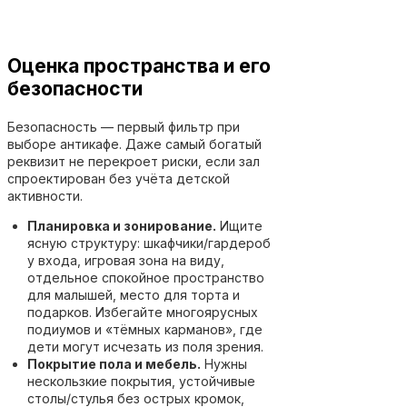
Оценка пространства и его
безопасности
Безопасность — первый фильтр при
выборе антикафе. Даже самый богатый
реквизит не перекроет риски, если зал
спроектирован без учёта детской
активности.
Планировка и зонирование.
Ищите
ясную структуру: шкафчики/гардероб
у входа, игровая зона на виду,
отдельное спокойное пространство
для малышей, место для торта и
подарков. Избегайте многоярусных
подиумов и «тёмных карманов», где
дети могут исчезать из поля зрения.
Покрытие пола и мебель.
Нужны
нескользкие покрытия, устойчивые
столы/стулья без острых кромок,