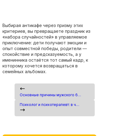
Выбирая антикафе через призму этих
критериев, вы превращаете праздник из
«набора случайностей» в управляемое
приключение: дети получают эмоции и
опыт совместной победы, родители —
спокойствие и предсказуемость, а у
именинника остаётся тот самый кадр, к
которому хочется возвращаться в
семейных альбомах.
Основные причины мужского бесплодия
Психолог и психотерапевт: в чём разница и почему важно выбирать специалиста с доказательным подходом