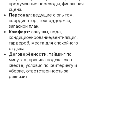
продуманные переходы, финальная
сцена.
Персонал:
ведущие с опытом,
координатор, техподдержка,
запасной план.
Комфорт:
санузлы, вода,
кондиционирование/вентиляция,
гардероб, места для спокойного
отдыха.
Договорённости:
тайминг по
минутам, правила подсказок в
квесте, условия по кейтерингу и
уборке, ответственность за
реквизит.