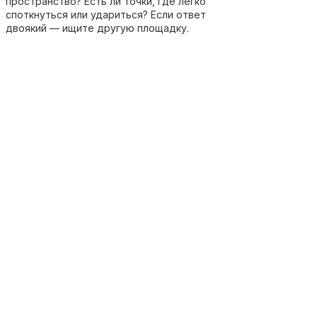
пространство? Есть ли точки, где легко
споткнуться или удариться? Если ответ
двоякий — ищите другую площадку.