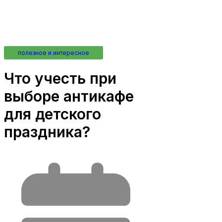
полезное и интересное
Что учесть при
выборе антикафе
для детского
праздника?