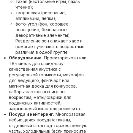
тихая (настольные игры, пазлы,
чтение);
творческая (рисование,
аппликации, лепка);
фото-угол (фон, хорошее
освещение, безопасные
декоративные элементы).
Разделение зон снижает хаос и
помогает учитывать возрастные
различия в одной группе.
Оборудование.
Проектор/экран или
ТВ-панель для слайд-шоу,
качественная акустика с
регулировкой громкости, микрофон
для ведущего, флипчарт или
магнитная доска для конкурсов,
наборы настольных игр по
возрастам, маты/коврики для
подвижных активностей,
закрываемый шкаф для реквизита.
Посуда и кейтеринг.
Многоразовая
небьющаяся посуда/стаканы,
отдельный стол под торжественную
часть, холодильник (если приносите