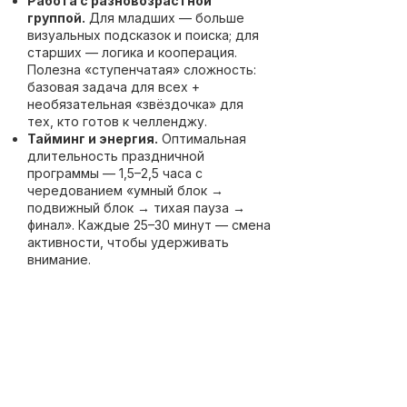
Работа с разновозрастной
группой.
Для младших — больше
визуальных подсказок и поиска; для
старших — логика и кооперация.
Полезна «ступенчатая» сложность:
базовая задача для всех +
необязательная «звёздочка» для
тех, кто готов к челленджу.
Тайминг и энергия.
Оптимальная
длительность праздничной
программы — 1,5–2,5 часа с
чередованием «умный блок →
подвижный блок → тихая пауза →
финал». Каждые 25–30 минут — смена
активности, чтобы удерживать
внимание.