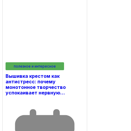
полезное и интересное
Вышивка крестом как
антистресс: почему
монотонное творчество
успокаивает нервную…