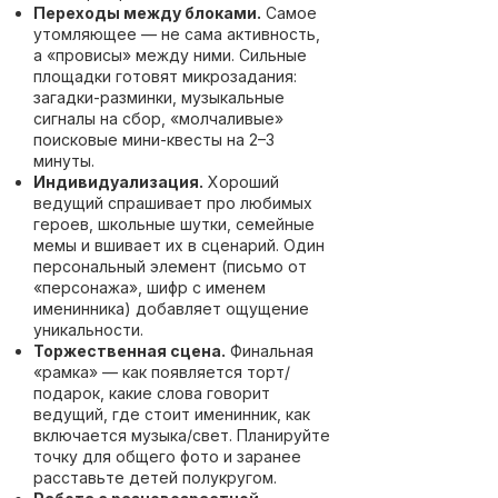
Переходы между блоками.
Самое
утомляющее — не сама активность,
а «провисы» между ними. Сильные
площадки готовят микрозадания:
загадки-разминки, музыкальные
сигналы на сбор, «молчаливые»
поисковые мини-квесты на 2–3
минуты.
Индивидуализация.
Хороший
ведущий спрашивает про любимых
героев, школьные шутки, семейные
мемы и вшивает их в сценарий. Один
персональный элемент (письмо от
«персонажа», шифр с именем
именинника) добавляет ощущение
уникальности.
Торжественная сцена.
Финальная
«рамка» — как появляется торт/
подарок, какие слова говорит
ведущий, где стоит именинник, как
включается музыка/свет. Планируйте
точку для общего фото и заранее
расставьте детей полукругом.