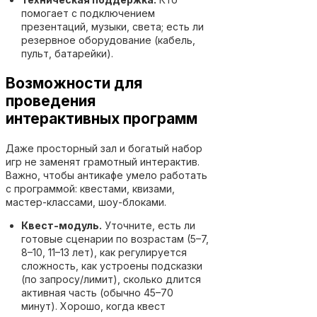
помогает с подключением
презентаций, музыки, света; есть ли
резервное оборудование (кабель,
пульт, батарейки).
Возможности для
проведения
интерактивных программ
Даже просторный зал и богатый набор
игр не заменят грамотный интерактив.
Важно, чтобы антикафе умело работать
с программой: квестами, квизами,
мастер-классами, шоу-блоками.
Квест-модуль.
Уточните, есть ли
готовые сценарии по возрастам (5–7,
8–10, 11–13 лет), как регулируется
сложность, как устроены подсказки
(по запросу/лимит), сколько длится
активная часть (обычно 45–70
минут). Хорошо, когда квест