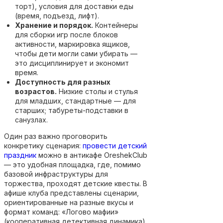
торт), условия для доставки еды
(время, подъезд, лифт).
Хранение и порядок.
Контейнеры
для сборки игр после блоков
активности, маркировка ящиков,
чтобы дети могли сами убирать —
это дисциплинирует и экономит
время.
Доступность для разных
возрастов.
Низкие столы и стулья
для младших, стандартные — для
старших; табуреты-подставки в
санузлах.
Один раз важно проговорить
конкретику сценария:
провести детский
праздник
можно в антикафе OreshekClub
— это удобная площадка, где, помимо
базовой инфраструктуры для
торжества, проходят детские квесты. В
афише клуба представлены сценарии,
ориентированные на разные вкусы и
формат команд: «Логово мафии»
(кооперативная детективная динамика),