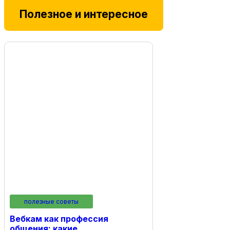
Полезное и интересное
полезные советы
Вебкам как профессия
общения: какие