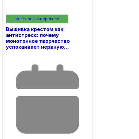
полезное и интересное
Вышивка крестом как
антистресс: почему
монотонное творчество
успокаивает нервную…