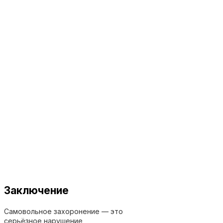
Заключение
Самовольное захоронение — это
серьёзное нарушение