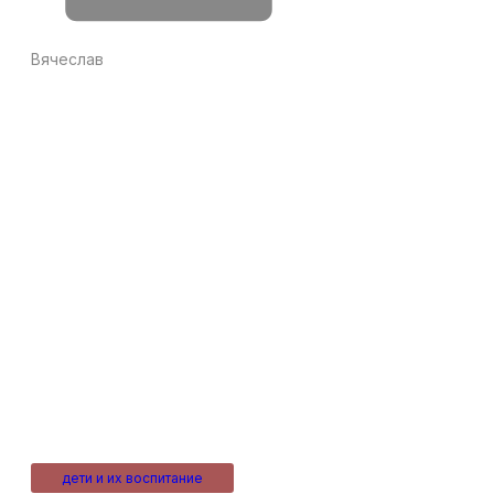
Вячеслав
дети и их воспитание