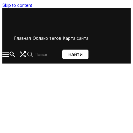
Skip to content
Главная
Облако тегов
Карта сайта
найти