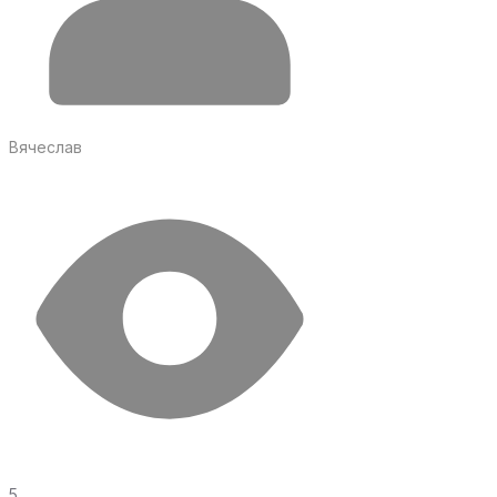
Вячеслав
5