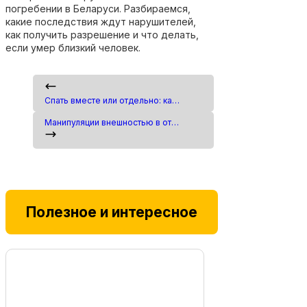
погребении в Беларуси. Разбираемся,
какие последствия ждут нарушителей,
как получить разрешение и что делать,
если умер близкий человек.
Спать вместе или отдельно: как ночной отдых влияет на близость, доверие и гармонию в отношениях
Манипуляции внешностью в отношениях: как распознать скрытое обесценивание
Полезное и интересное