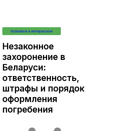
полезное и интересное
Незаконное
захоронение в
Беларуси:
ответственность,
штрафы и порядок
оформления
погребения