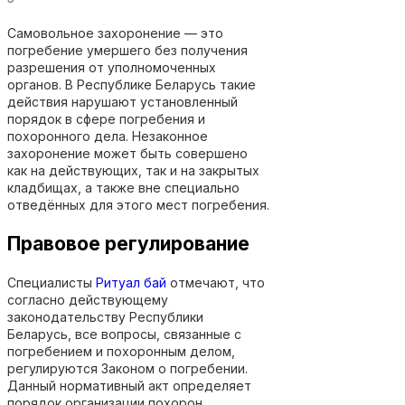
Самовольное захоронение — это
погребение умершего без получения
разрешения от уполномоченных
органов. В Республике Беларусь такие
действия нарушают установленный
порядок в сфере погребения и
похоронного дела. Незаконное
захоронение может быть совершено
как на действующих, так и на закрытых
кладбищах, а также вне специально
отведённых для этого мест погребения.
Правовое регулирование
Специалисты
Ритуал бай
отмечают, что
с
огласно действующему
законодательству Республики
Беларусь, все вопросы, связанные с
погребением и похоронным делом,
регулируются Законом о погребении.
Данный нормативный акт определяет
порядок организации похорон,