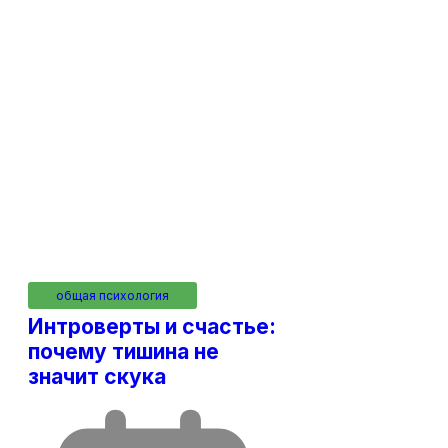
общая психология
Интроверты и счастье:
почему тишина не
значит скука