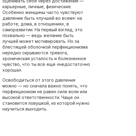
оценивать себя через достижения —
карьерные, личные, физические.
Особенно женщины часто чувствуют
давление быть «лучшей во всем»: на
работе, дома, в отношениях, в
саморазвитии. На первый взгляд, это
похвально — ведь желание быть
лучшей может мотивировать. Но за
блестящей оболочкой перфекционизма
нередко скрываются тревога,
хроническая усталость и болезненное
чувство, что ты всё ещё «недостаточно
хороша».
Освободиться от этого давления
можно — но сначала важно понять, что
перфекционизм не равен силе воли или
высокой ответственности. Чаще он
становится ловушкой, из которой нужно
научиться выходить.