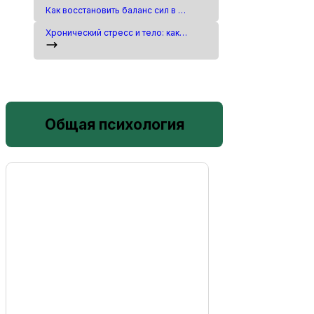
Как восстановить баланс сил в отношениях
Хронический стресс и тело: как напряжение отражается на сосудах и самочувствии
Общая психология