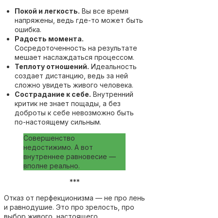
Покой и легкость.
Вы все время
напряжены, ведь где-то может быть
ошибка.
Радость момента.
Сосредоточенность на результате
мешает наслаждаться процессом.
Теплоту отношений.
Идеальность
создает дистанцию, ведь за ней
сложно увидеть живого человека.
Сострадание к себе.
Внутренний
критик не знает пощады, а без
доброты к себе невозможно быть
по-настоящему сильным.
Совершенство
недостижимо. А вот
внутреннее равновесие —
вполне реально.
***
Отказ от перфекционизма — не про лень
и равнодушие. Это про зрелость, про
выбор живого, настоящего,