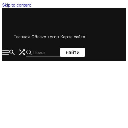
Skip to content
Главная
Облако тегов
Карта сайта
найти