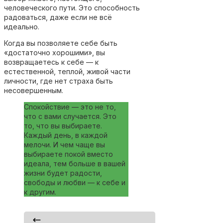
человеческого пути. Это способность
радоваться, даже если не всё
идеально.
Когда вы позволяете себе быть
«достаточно хорошими», вы
возвращаетесь к себе — к
естественной, теплой, живой части
личности, где нет страха быть
несовершенным.
Спокойствие — это не то,
что с вами случается. Это
то, что вы выбираете.
Каждый день, в каждой
мелочи. И чем чаще вы
выбираете покой вместо
идеала, тем больше в вашей
жизни будет радости,
свободы и любви — к себе и
к другим.