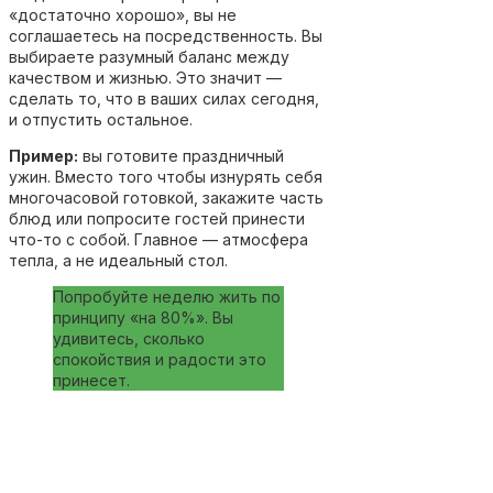
«достаточно хорошо», вы не
соглашаетесь на посредственность. Вы
выбираете разумный баланс между
качеством и жизнью. Это значит —
сделать то, что в ваших силах сегодня,
и отпустить остальное.
Пример:
вы готовите праздничный
ужин. Вместо того чтобы изнурять себя
многочасовой готовкой, закажите часть
блюд или попросите гостей принести
что-то с собой. Главное — атмосфера
тепла, а не идеальный стол.
Попробуйте неделю жить по
принципу «на 80%». Вы
удивитесь, сколько
спокойствия и радости это
принесет.