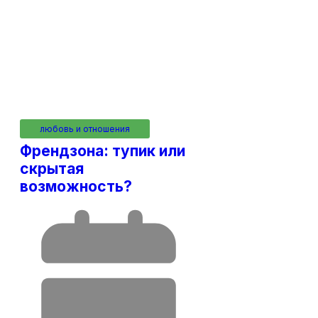
любовь и отношения
Френдзона: тупик или
скрытая
возможность?