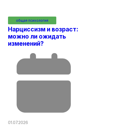
общая психология
Нарциссизм и возраст:
можно ли ожидать
изменений?
01.07.2026