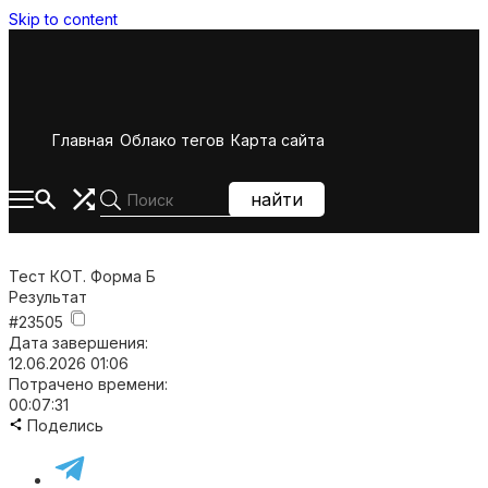
Skip to content
Главная
Облако тегов
Карта сайта
найти
Тест КОТ. Форма Б
Результат
#23505
Дата завершения:
12.06.2026 01:06
Потрачено времени:
00:07:31
Поделись