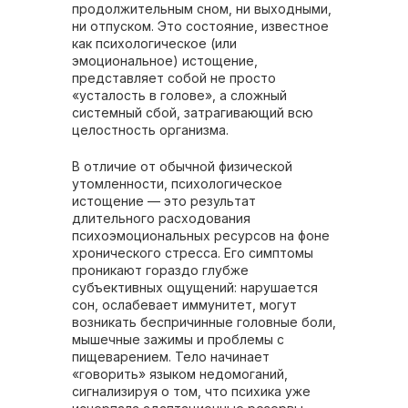
продолжительным сном, ни выходными,
ни отпуском. Это состояние, известное
как психологическое (или
эмоциональное) истощение,
представляет собой не просто
«усталость в голове», а сложный
системный сбой, затрагивающий всю
целостность организма.
В отличие от обычной физической
утомленности, психологическое
истощение — это результат
длительного расходования
психоэмоциональных ресурсов на фоне
хронического стресса. Его симптомы
проникают гораздо глубже
субъективных ощущений: нарушается
сон, ослабевает иммунитет, могут
возникать беспричинные головные боли,
мышечные зажимы и проблемы с
пищеварением. Тело начинает
«говорить» языком недомоганий,
сигнализируя о том, что психика уже