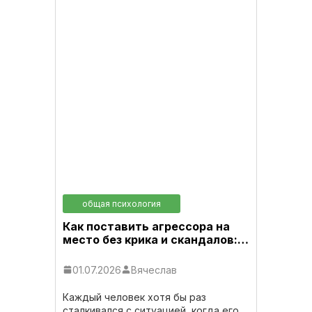
общая психология
Как поставить агрессора на
место без крика и скандалов:…
01.07.2026
Вячеслав
Каждый человек хотя бы раз
сталкивался с ситуацией, когда его