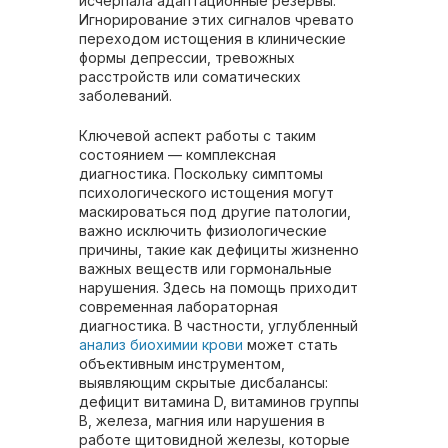
исчерпала адаптационные резервы.
Игнорирование этих сигналов чревато
переходом истощения в клинические
формы депрессии, тревожных
расстройств или соматических
заболеваний.
Ключевой аспект работы с таким
состоянием — комплексная
диагностика. Поскольку симптомы
психологического истощения могут
маскироваться под другие патологии,
важно исключить физиологические
причины, такие как дефициты жизненно
важных веществ или гормональные
нарушения. Здесь на помощь приходит
современная лабораторная
диагностика. В частности, углубленный
анализ биохимии крови
может стать
объективным инструментом,
выявляющим скрытые дисбалансы:
дефицит витамина D, витаминов группы
B, железа, магния или нарушения в
работе щитовидной железы, которые