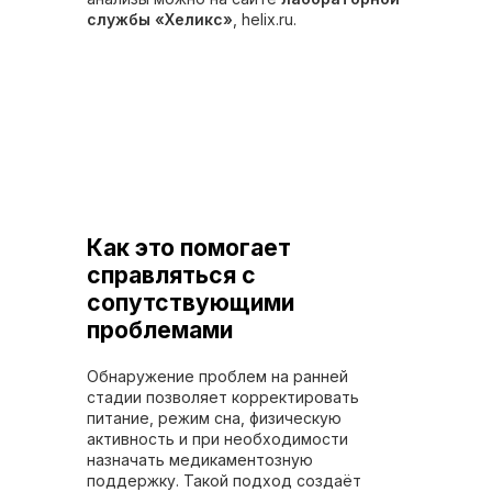
службы «Хеликс»
, helix.ru.
Как это помогает
справляться с
сопутствующими
проблемами
Обнаружение проблем на ранней
стадии позволяет корректировать
питание, режим сна, физическую
активность и при необходимости
назначать медикаментозную
поддержку. Такой подход создаёт