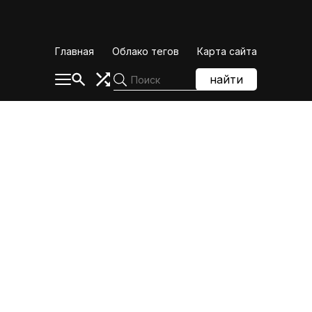
Skip
to
content
Главная
Облако тегов
Карта сайта
найти