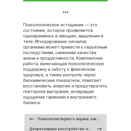
***
Психологическое истощение — это
состояние, которое проявляется
одновременно в эмоциях, мышлении и
теле. Игнорирование сигналов
организма может привести к серьёзным
последствиям, снижению качества
жизни и продуктивности. Комплексная
работа, включающая психологическую
поддержку и заботу о физическом
здоровье, а также контроль через
биохимические показатели, помогает
восстановить энергию и предотвратить
повторное выгорание, возвращая
ощущение гармонии и внутреннего
баланса.
Психология первого экрана: как сайт формирует доверие за 5 секунд
Депрессивные расстройства: когда «плохое настроение» требует лечения