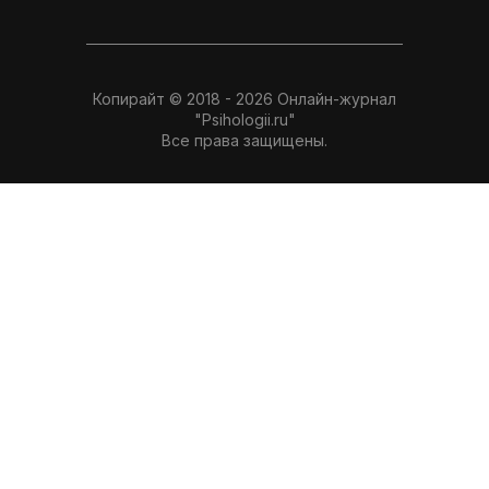
Копирайт © 2018 - 2026 Онлайн-журнал
"Psihologii.ru"
Все права защищены.