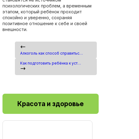
психологических проблем, а временным
этапом, который ребёнок проходит
спокойно и уверенно, сохраняя
позитивное отношение к себе и своей
внешности.
Алкоголь как способ справиться со стрессом: почему это опасная стратегия
Как подготовить ребёнка к установке брекетов без страха и тревоги
Красота и здоровье