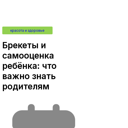
красота и здоровье
Брекеты и
самооценка
ребёнка: что
важно знать
родителям