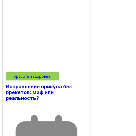
красота и здоровье
Исправление прикуса без
брекетов: миф или
реальность?