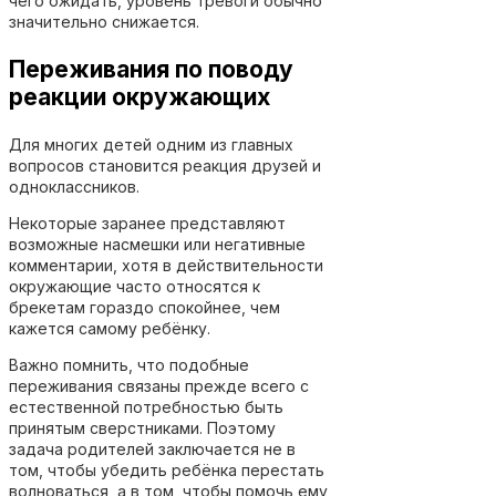
чего ожидать, уровень тревоги обычно
значительно снижается.
Переживания по поводу
реакции окружающих
Для многих детей одним из главных
вопросов становится реакция друзей и
одноклассников.
Некоторые заранее представляют
возможные насмешки или негативные
комментарии, хотя в действительности
окружающие часто относятся к
брекетам гораздо спокойнее, чем
кажется самому ребёнку.
Важно помнить, что подобные
переживания связаны прежде всего с
естественной потребностью быть
принятым сверстниками. Поэтому
задача родителей заключается не в
том, чтобы убедить ребёнка перестать
волноваться, а в том, чтобы помочь ему