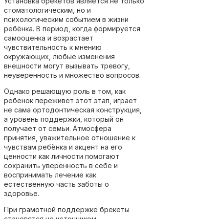
Установка брекетов является не только
стоматологическим, но и
психологическим событием в жизни
ребёнка. В период, когда формируется
самооценка и возрастает
чувствительность к мнению
окружающих, любые изменения
внешности могут вызывать тревогу,
неуверенность и множество вопросов.
Однако решающую роль в том, как
ребёнок переживёт этот этап, играет
не сама ортодонтическая конструкция,
а уровень поддержки, который он
получает от семьи. Атмосфера
принятия, уважительное отношение к
чувствам ребёнка и акцент на его
ценности как личности помогают
сохранить уверенность в себе и
воспринимать лечение как
естественную часть заботы о
здоровье.
При грамотной поддержке брекеты
становятся не источником