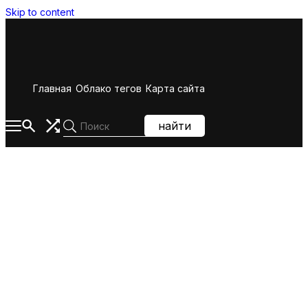
Skip to content
Главная
Облако тегов
Карта сайта
найти